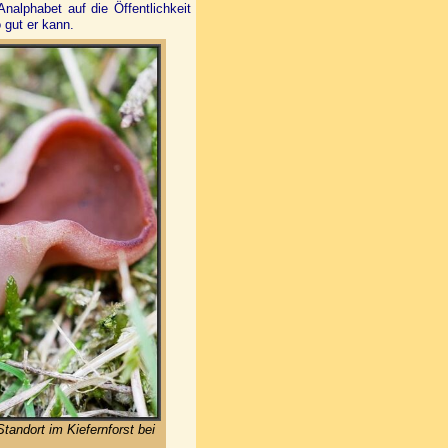
alphabet auf die Öffentlichkeit
so gut er kann.
tandort im Kiefernforst bei