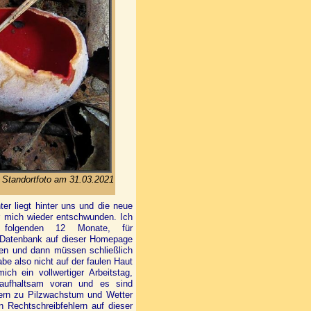
. Standortfoto am 31.03.2021
ter liegt hinter uns und die neue
für mich wieder entschwunden. Ich
 folgenden 12 Monate, für
 Datenbank auf dieser Homepage
men und dann müssen schließlich
be also nicht auf der faulen Haut
h ein vollwertiger Arbeitstag,
naufhaltsam voran und es sind
ern
zu Pilzwachstum und Wetter
 Rechtschreibfehlern auf dieser