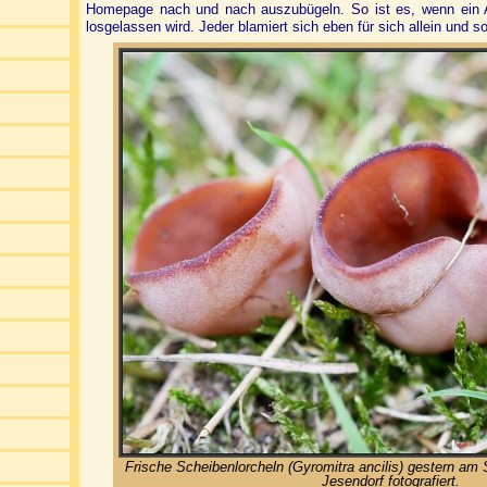
Homepage nach und nach auszubügeln. So ist es, wenn ein An
losgelassen wird. Jeder blamiert sich eben für sich allein und 
Frische Scheibenlorcheln (Gyromitra ancilis) gestern am S
Jesendorf fotografiert.