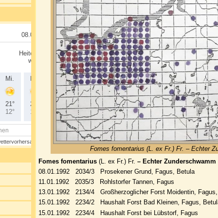
Fomes fomentarius (L. ex Fr.) Fr. – Echter
Fomes fomentarius
(L. ex Fr.) Fr.
– Echter Zunderschwamm
08.01.1992 2034/3 Prosekener Grund, Fagus, Betula
11.01.1992 2035/3 Rohlstorfer Tannen, Fagus
13.01.1992 2134/4 Großherzoglicher Forst Moidentin, Fagus,
15.01.1992 2234/2 Haushalt Forst Bad Kleinen, Fagus, Betul
15.01.1992 2234/4 Haushalt Forst bei Lübstorf, Fagus