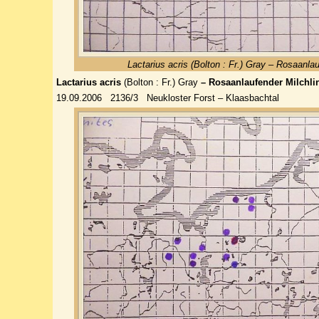
Lactarius acris (Bolton : Fr.) Gray – Rosaanlau
Lactarius acris
(Bolton : Fr.) Gray
– Rosaanlaufender Milchli
19.09.2006 2136/3 Neukloster Forst – Klaasbachtal