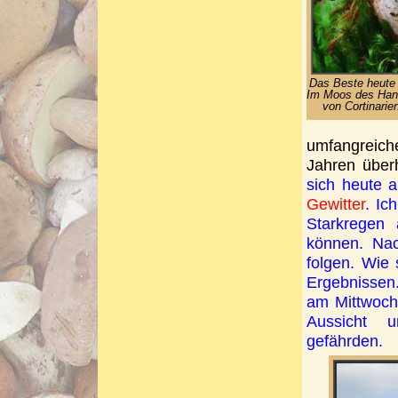
Das Beste heute
Im Moos des Hang
von Cortinarien
umfangreiche
Jahren über
sich heute 
Gewitter
. Ic
Starkregen
können. Na
folgen. Wie 
Ergebnissen
am Mittwoch
Aussicht u
gefährden.