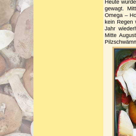
Heute wurde
gewagt. Mit
Omega – Hoc
kein Regen w
Jahr wieder
Mitte Augus
Pilzschwämm