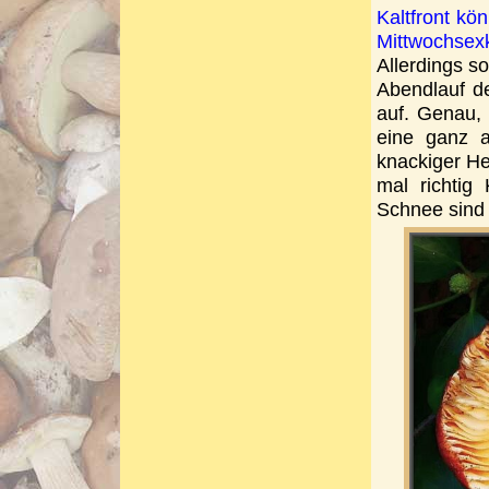
Kaltfront kö
Mittwochsex
Allerdings s
Abendlauf de
auf. Genau, 
eine ganz a
knackiger He
mal richtig
Schnee sind 