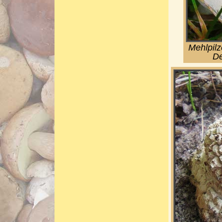
Mehlpilz
De