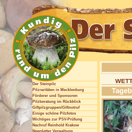
WETT
Der Steinpilz
Tageb
Pilzraritäten in Mecklenburg
Förderer und Sponsoren
Pilzberatung im Rückblick
Giftpilzgruppen/Giftnotruf
Einige schöne Pilzfotos
Wichtiges zur PSV-Prüfung
Nachruf Reinhold Krakow
Newsletter Verwaltung