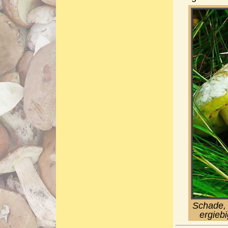
Schade, 
ergiebi