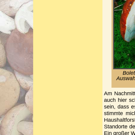
Bolet
Auswahl
Am Nachmitt
auch hier s
sein, dass e
stimmte mic
Haushaltfor
Standorte d
Ein großer W