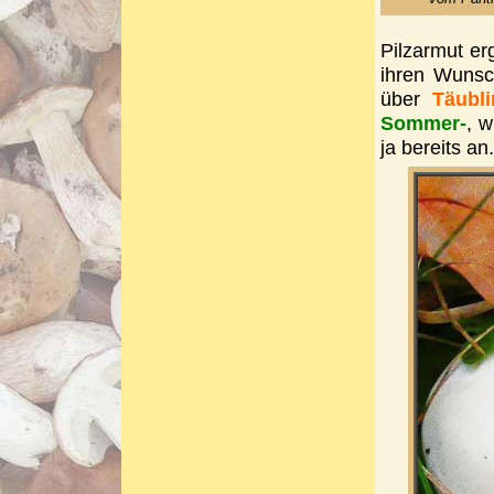
Pilzarmut erg
ihren Wunsc
über
Täubl
Sommer-
, 
ja bereits an.