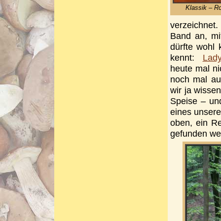
Klassik – R
verzeichnet.
Band an, mi
dürfte wohl
kennt:
Lady
heute mal ni
noch mal au
wir ja wisse
Speise – und
eines unserer
oben, ein Re
gefunden we