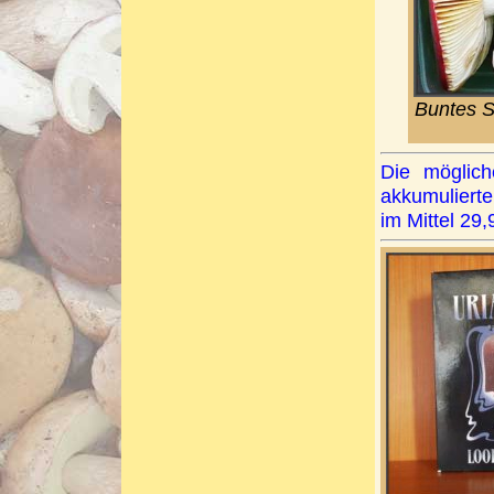
Buntes S
Die mögli
akkumuliert
im Mittel 29,