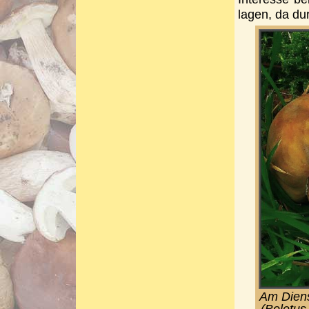
lagen, da d
Am Diens