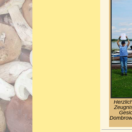
Herzlic
Zeugnis
Gesic
Dombrowa,