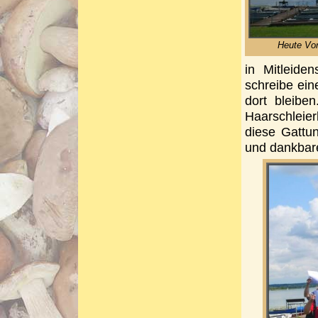
Heute Vor
in Mitleide
schreibe ei
dort bleibe
Haarschleie
diese Gattu
und dankbare