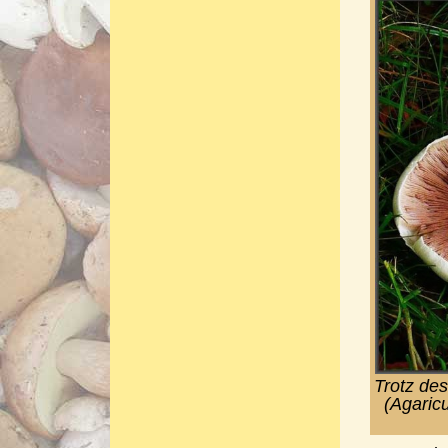
Trotz de
(Agaric