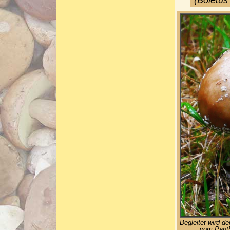
(Boletus
Begleitet wird d
vom Panth