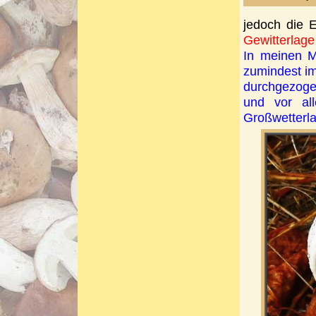
jedoch die 
Gewitterlage
In meinen M
zumindest im
durchgezoge
und vor al
Großwetterla