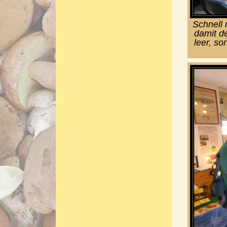
Schnell
damit d
leer, so