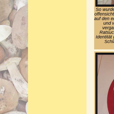
So wurde
offensicht
auf den e
und w
verga
Ratsuc
Identität
Schl