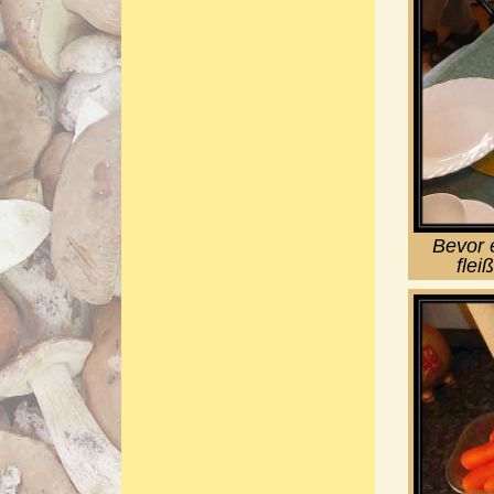
Bevor e
flei