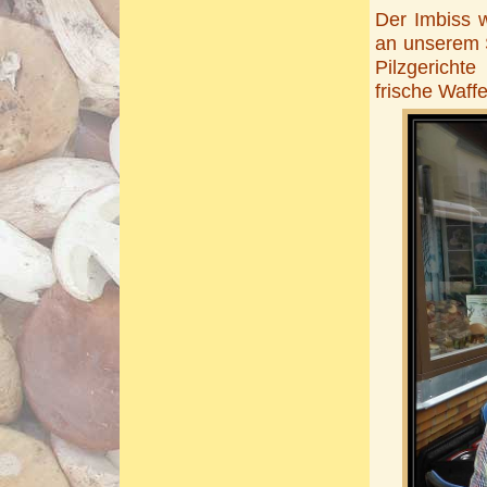
Der Imbiss 
an unserem 
Pilzgericht
frische Waff