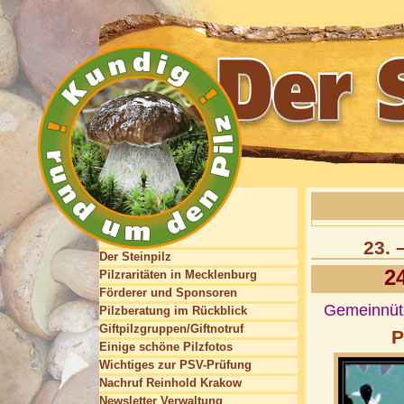
23.
Der Steinpilz
2
Pilzraritäten in Mecklenburg
Förderer und Sponsoren
Gemeinnütz
Pilzberatung im Rückblick
Giftpilzgruppen/Giftnotruf
P
Einige schöne Pilzfotos
Wichtiges zur PSV-Prüfung
Nachruf Reinhold Krakow
Newsletter Verwaltung