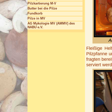
Pilzkartierung M-V
Butter bei die Pilze
Fundkorb
Pilze in MV
AG Mykologie MV (AMMV) des
NABU e.V.
A
Fleißige Hel
Pilzpfanne 
fragten bere
serviert wer