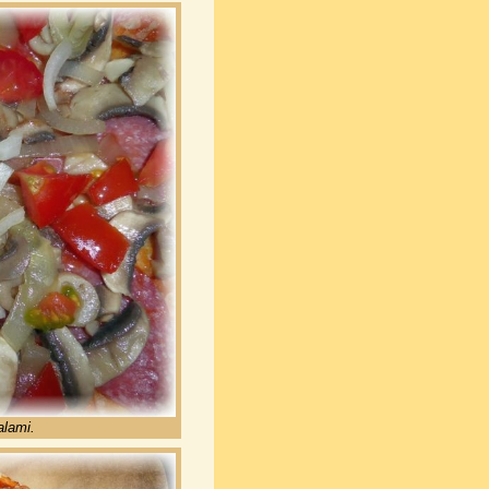
alami.