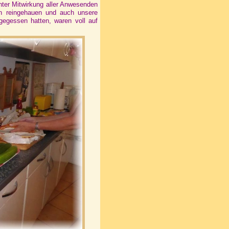
nter Mitwirkung aller Anwesenden
n reingehauen und auch unsere
 gegessen hatten, waren voll auf