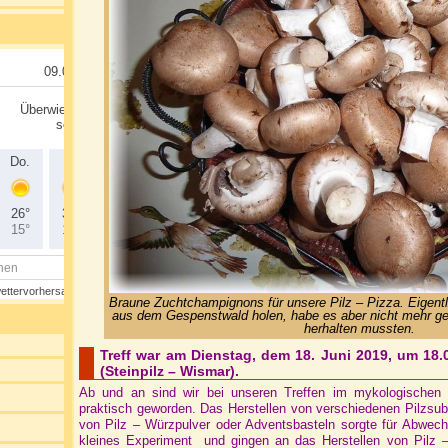
Braune Zuchtchampignons für unsere Pilz – Pizza. Eigentli
aus dem Gespenstwald holen, habe es aber nicht mehr ges
herhalten mussten.
Treff war am Dienstag, dem 18. Juni 2019, um 18.
(Steinpilz – Wismar).
Ab und an sind wir bei unseren Treffen im mykologischen 
praktisch geworden. Das Herstellen von verschiedenen Pilzsubs
von Pilz – Würzpulver oder Adventsbasteln sorgte für Abwech
kleines Experiment und gingen an das Herstellen von Pilz 