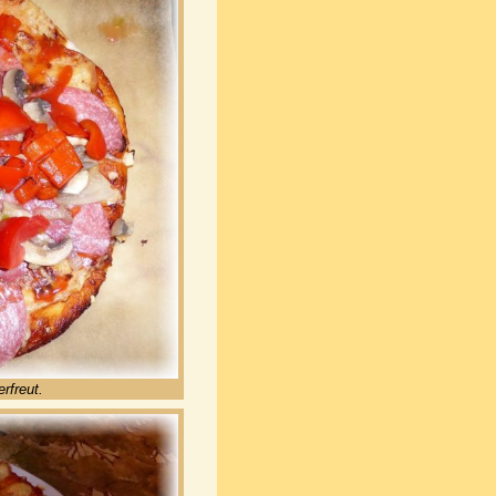
rfreut.