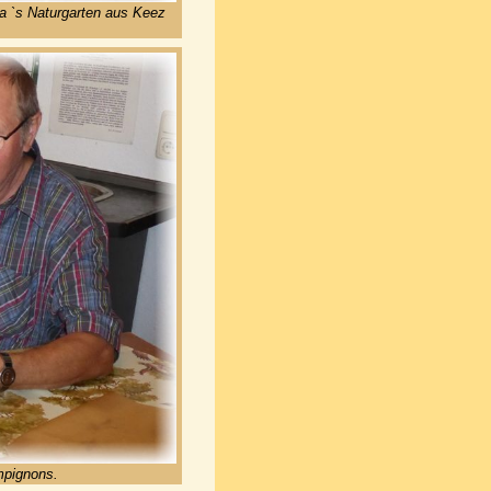
na `s Naturgarten aus Keez
mpignons.