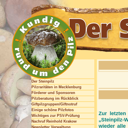
Der Steinpilz
Pilzraritäten in Mecklenburg
Förderer und Sponsoren
Pilzberatung im Rückblick
Giftpilzgruppen/Giftnotruf
Einige schöne Pilzfotos
Zur letzten
Wichtiges zur PSV-Prüfung
„Steinpilz
Nachruf Reinhold Krakow
wieder alle
Newsletter Verwaltung