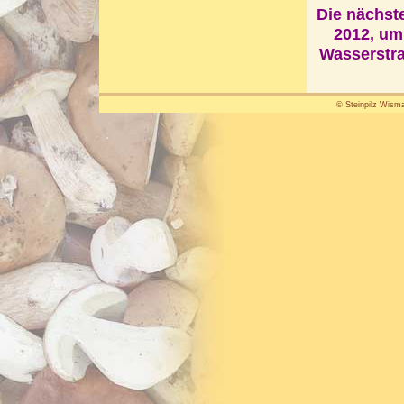
Die nächst
2012, um
Wasserstra
© Steinpilz Wisma