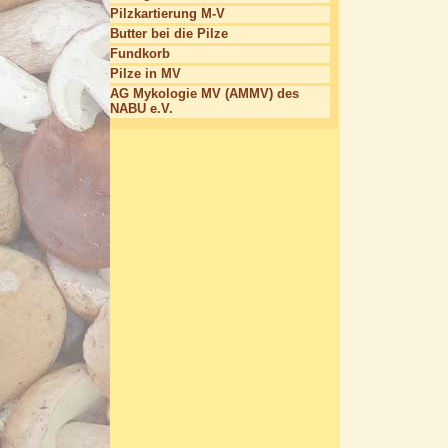
Pilzkartierung M-V
Butter bei die Pilze
Fundkorb
Pilze in MV
AG Mykologie MV (AMMV) des
NABU e.V.