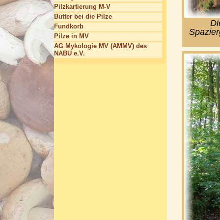
Pilzkartierung M-V
Butter bei die Pilze
Di
Fundkorb
Spazier
Pilze in MV
AG Mykologie MV (AMMV) des
NABU e.V.