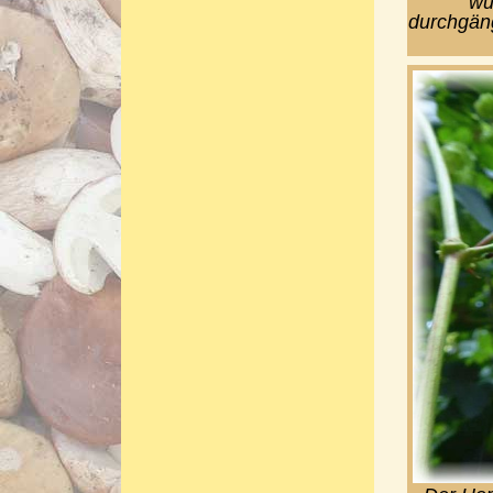
wu
durchgäng