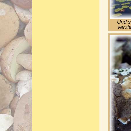
Und s
verzi