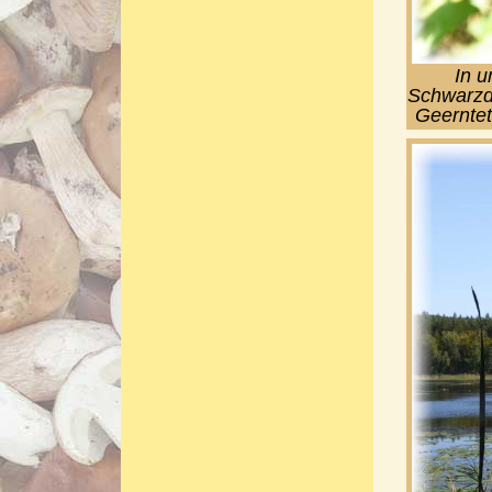
In u
Schwarzd
Geerntet