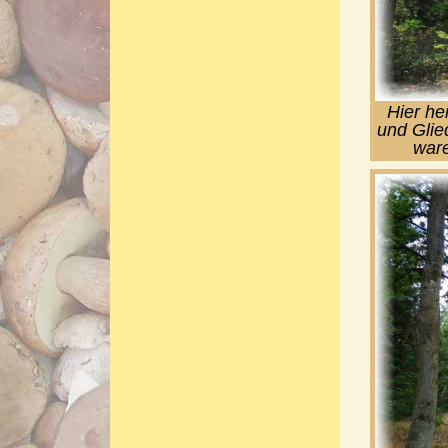
Hier he
und Glie
ware