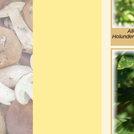
Al
Holunder