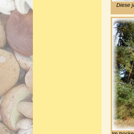
Diese j
Im trocke