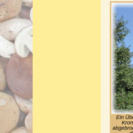
Ein Üb
Kron
abgebroc