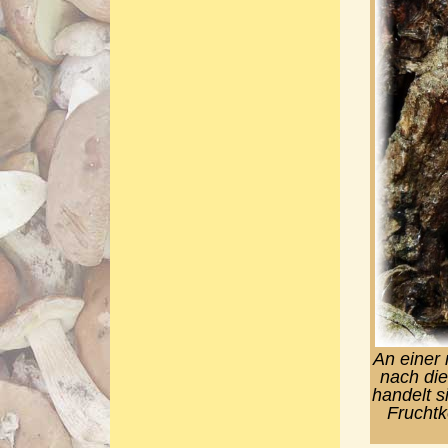
An einer 
nach die
handelt s
Fruchtk