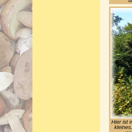
d
Hier ist
kleines