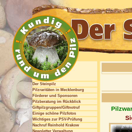
Der Steinpilz
Pilzraritäten in Mecklenburg
Förderer und Sponsoren
Pilzberatung im Rückblick
Giftpilzgruppen/Giftnotruf
Pilzwa
Einige schöne Pilzfotos
Si
Wichtiges zur PSV-Prüfung
Nachruf Reinhold Krakow
Newsletter Verwaltung