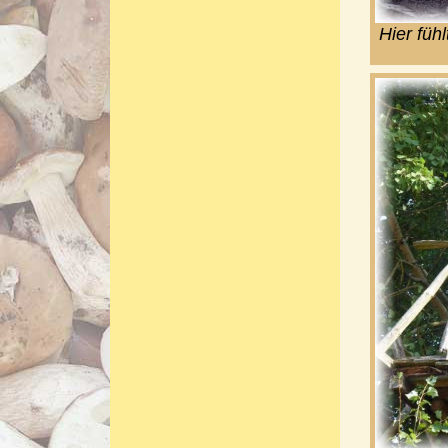
Hier füh