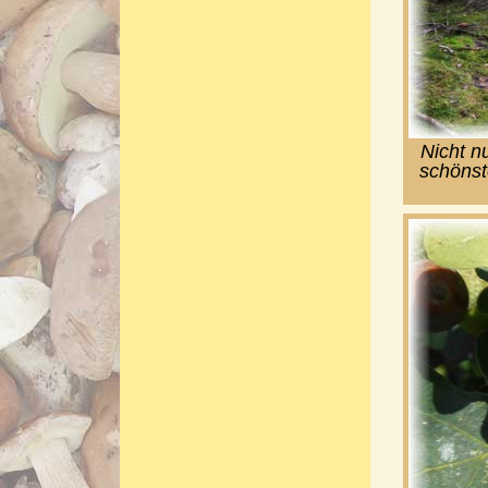
Nicht n
schönst