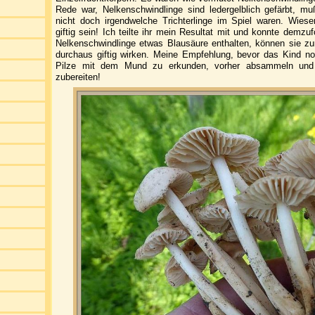
Rede war, Nelkenschwindlinge sind ledergelblich gefärbt, mu
nicht doch irgendwelche Trichterlinge im Spiel waren. Wiese
giftig sein! Ich teilte ihr mein Resultat mit und konnte demz
Nelkenschwindlinge etwas Blausäure enthalten, können sie z
durchaus giftig wirken. Meine Empfehlung, bevor das Kind n
Pilze mit dem Mund zu erkunden, vorher absammeln und e
zubereiten!