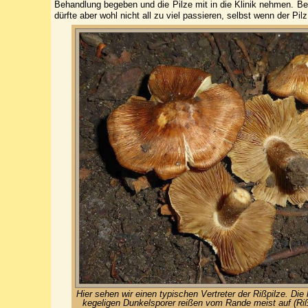
Behandlung begeben und die Pilze mit in die Klinik nehmen. B
dürfte aber wohl nicht all zu viel passieren, selbst wenn der Pilz g
Hier sehen wir einen typischen Vertreter der Rißpilze. Die 
kegeligen Dunkelsporer reißen vom Rande meist auf (Riß