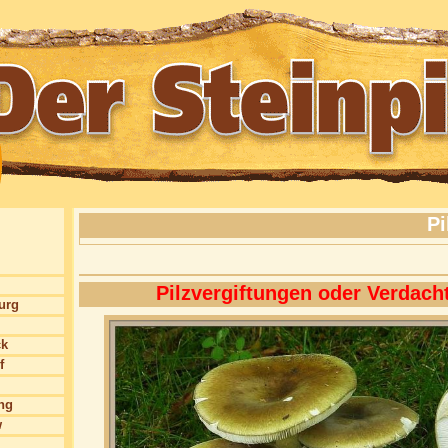
Pi
Pilzvergiftungen oder Verdach
burg
ck
f
ng
w