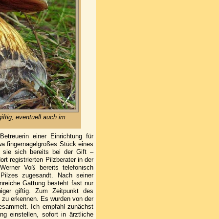
iftig, eventuell auch im
etreuerin einer Einrichtung für
twa fingernagelgroßes Stück eines
 sie sich bereits bei der Gift –
t registrierten Pilzberater in der
Werner Voß bereits telefonisch
 Pilzes zugesandt. Nach seiner
nreiche Gattung besteht fast nur
ger giftig. Zum Zeitpunkt des
e zu erkennen. Es wurden von der
gesammelt. Ich empfahl zunächst
g einstellen, sofort in ärztliche