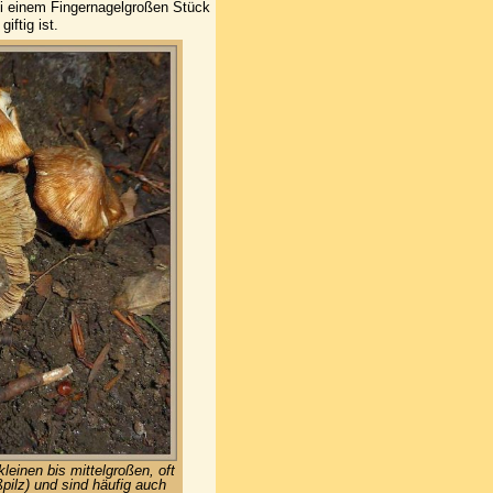
ei einem Fingernagelgroßen Stück
iftig ist.
kleinen bis mittelgroßen, oft
pilz) und sind häufig auch