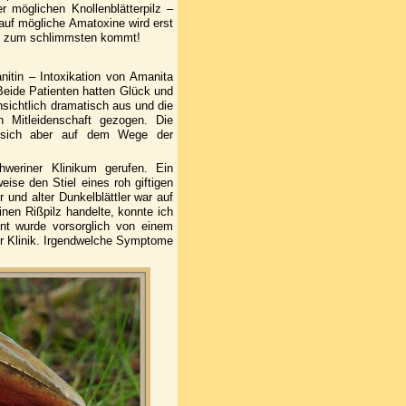
er möglichen Knollenblätterpilz –
 auf mögliche Amatoxine wird erst
cht zum schlimmsten kommt!
nitin – Intoxikation von Amanita
 Beide Patienten hatten Glück und
nsichtlich dramatisch aus und die
 Mitleidenschaft gezogen. Die
n sich aber auf dem Wege der
weriner Klinikum gerufen. Ein
eise den Stiel eines roh giftigen
 und alter Dunkelblättler war auf
nen Rißpilz handelte, konnte ich
ent wurde vorsorglich von einem
der Klinik. Irgendwelche Symptome