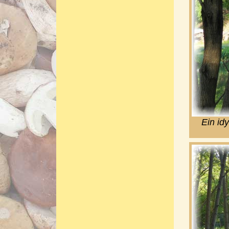
Ein id