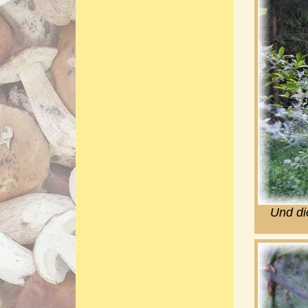
Und di