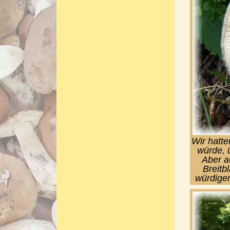
Wir hatt
würde, 
Aber au
Breitb
würdigen