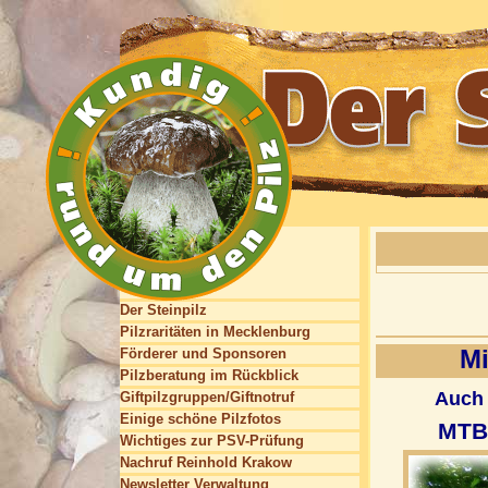
Der Steinpilz
Pilzraritäten in Mecklenburg
Mi
Förderer und Sponsoren
Pilzberatung im Rückblick
Auch 
Giftpilzgruppen/Giftnotruf
Einige schöne Pilzfotos
MTB 
Wichtiges zur PSV-Prüfung
Nachruf Reinhold Krakow
Newsletter Verwaltung