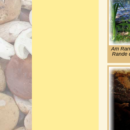
Am Rand
Rande d