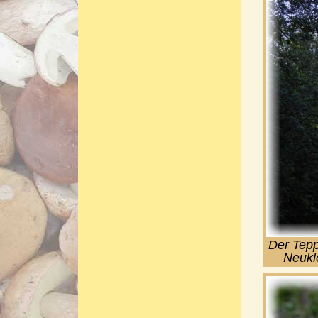
Der Tepp
Neuklo