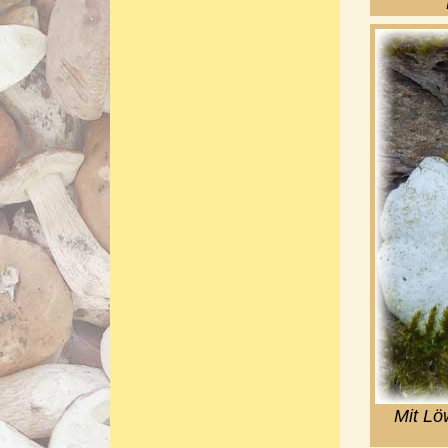
Mit Lö