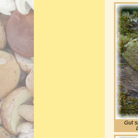
Gut s