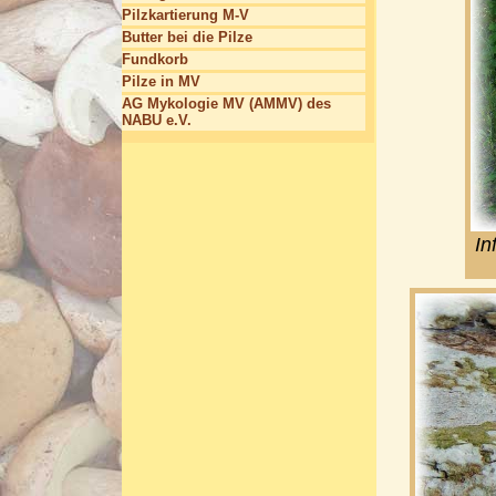
Pilzkartierung M-V
Butter bei die Pilze
Fundkorb
Pilze in MV
AG Mykologie MV (AMMV) des
NABU e.V.
In