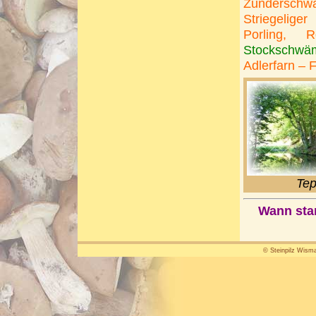
Zunderschw
Striegelige
Porling, 
Stockschwäm
Adlerfarn – 
Tep
Wann star
© Steinpilz Wisma