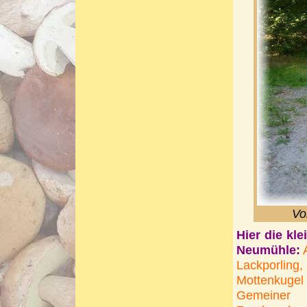
Vo
Hier die kl
Neumühle:
Lackporling,
Mottenkugel
Gemeiner 