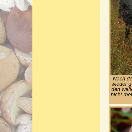
Nach de
wieder g
den weit
nicht me