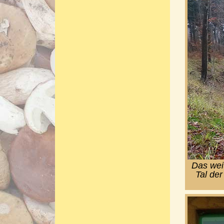
Das wei
Tal der