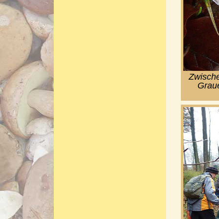
Zwische
Graue