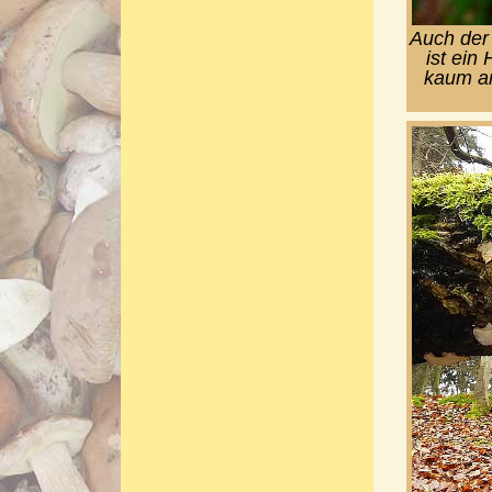
Auch der
ist ei
kaum an