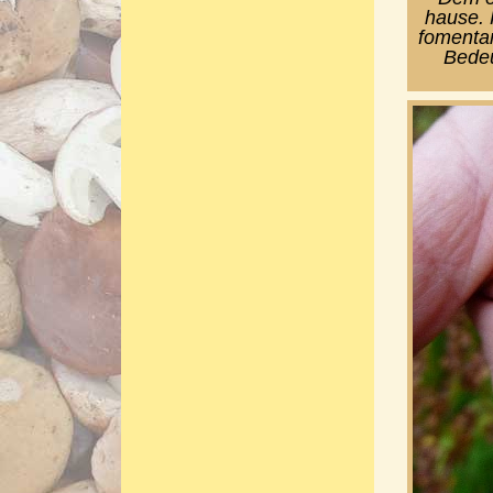
hause.
fomentar
Bedeu