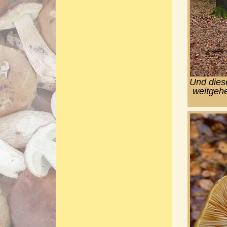
Und diese
weitgeh