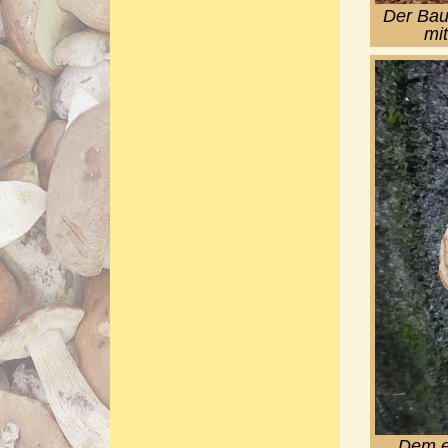
Der Bau
mit
Dem e