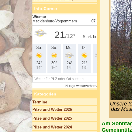
Info-Corner
Kategorien
Termine
Unsere le
das Musti
Pilze und Wetter 2026
Pilze und Wetter 2025
Am
S
onntag
Pilze und Wetter 2024
Gemeinnütz