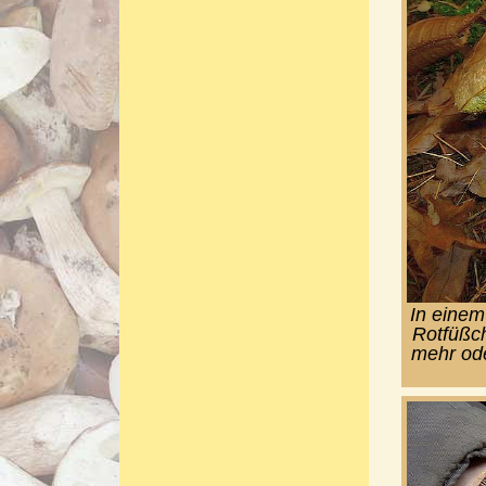
In einem
Rotfüßch
mehr ode