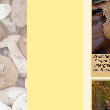
Zwischen
Stoppel
unergie
Auch hab