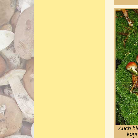
Auch hie
könn