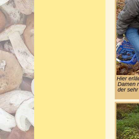
Hier erlä
Damen n
der seh