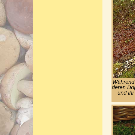
Während s
deren Do
und ih