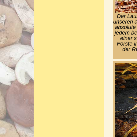
Der Lau
unseren a
absolute
jedem be
einer 
Forste i
der R