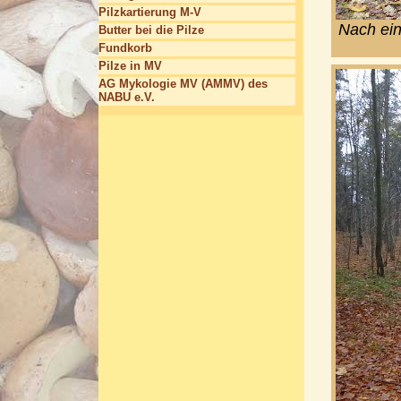
Pilzkartierung M-V
Nach ein
Butter bei die Pilze
Fundkorb
Pilze in MV
AG Mykologie MV (AMMV) des
NABU e.V.