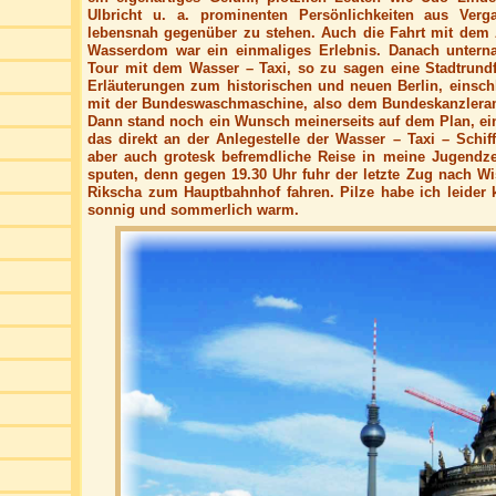
Ulbricht u. a. prominenten Persönlichkeiten aus Ver
lebensnah gegenüber zu stehen. Auch die Fahrt mit dem 
Wasserdom war ein einmaliges Erlebnis. Danach untern
Tour mit dem Wasser – Taxi, so zu sagen eine Stadtrund
Erläuterungen zum historischen und neuen Berlin, einschl
mit der Bundeswaschmaschine, also dem Bundeskanzleramt
Dann stand noch ein Wunsch meinerseits auf dem Plan, e
das direkt an der Anlegestelle der Wasser – Taxi – Schiff
aber auch grotesk befremdliche Reise in meine Jugendze
sputen, denn gegen 19.30 Uhr fuhr der letzte Zug nach Wi
Rikscha zum Hauptbahnhof fahren. Pilze habe ich leider 
sonnig und sommerlich warm.