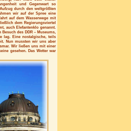
gangenheit und Gegenwart so
Aufzug durch den weltgrößten
ahmen wir auf der Spree eine
fahrt auf dem Wasserwege mit
ießlich dem Regierungsviertel
, auch Elefantenklo genannt.
in Besuch des DDR – Museums,
e lag. Eine nostalgische, teils
it. Nun mussten wir uns aber
smar. Wir ließen uns mit einer
keine gesehen. Das Wetter war