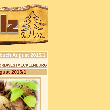
buch August 2015/1
 NORDWESTMECKLENBURG
gust 2015/1