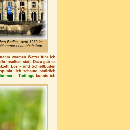
chen Berlins, dem 1969 im
ohl immer noch höchstem
nehm warmen Wetter fuhr ich
lle Inselfest statt. Dazu gab es
estzelt, Los – und Schießbuden
punkt. Ich schaute natürlich
limmer – Tintlinge
konnte ich