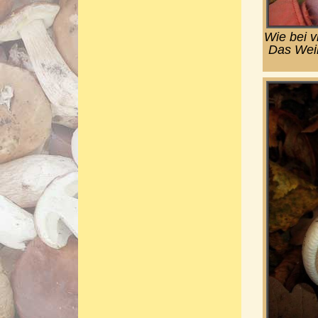
Wie bei v
Das Weiß