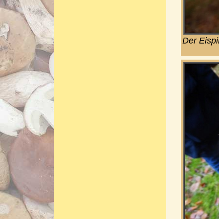
Der Eispi