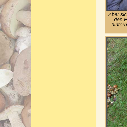
Aber si
den E
hinter