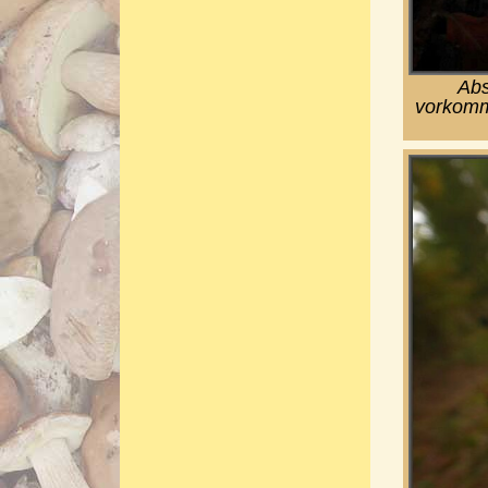
Abs
vorkomm