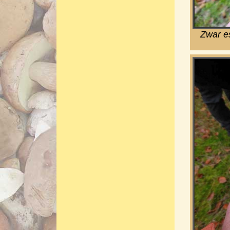
Zwar es