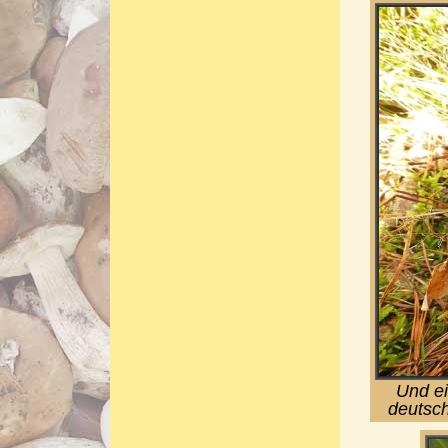
Und ei
deutsch