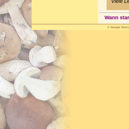
Viele L
Wann star
© Steinpilz Wisma