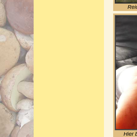
Rei
Hier 