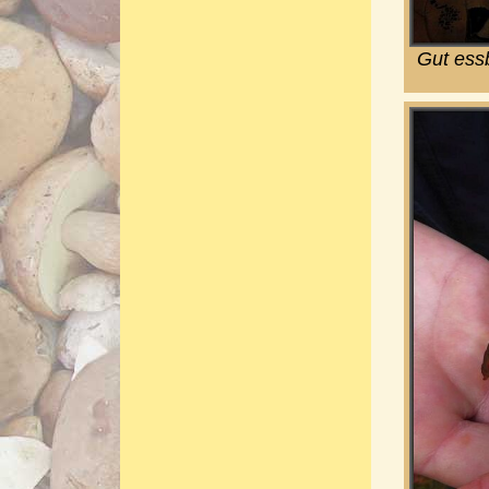
Gut essb