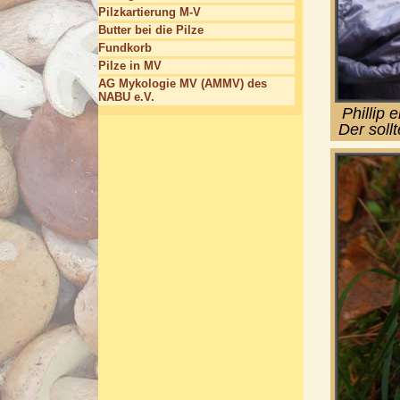
Pilzkartierung M-V
Butter bei die Pilze
Fundkorb
Pilze in MV
AG Mykologie MV (AMMV) des
NABU e.V.
Phillip 
Der sollt