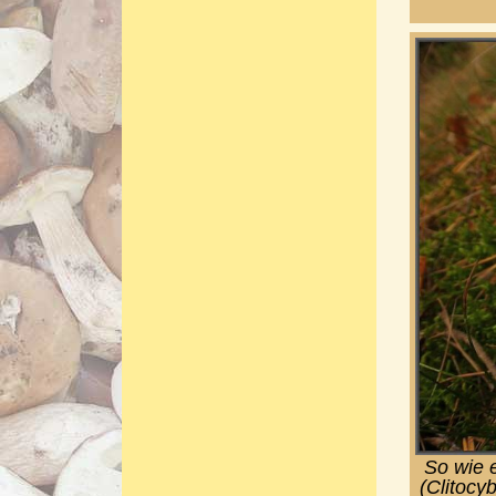
So wie e
(Clitocy