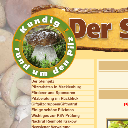
Der Steinpilz
Pilzraritäten in Mecklenburg
Förderer und Sponsoren
Pilzberatung im Rückblick
P
Giftpilzgruppen/Giftnotruf
Einige schöne Pilzfotos
Wichtiges zur PSV-Prüfung
Nachruf Reinhold Krakow
Newsletter Verwaltung