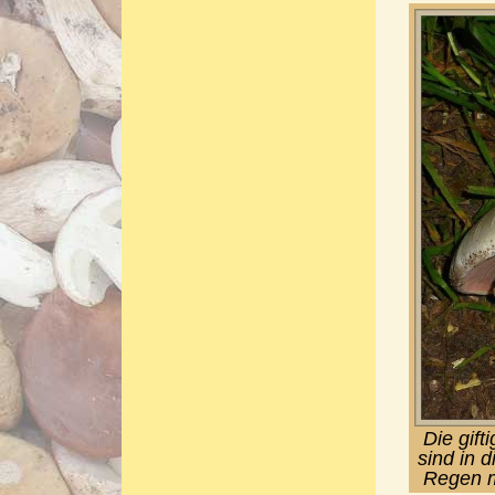
Die gif
sind in 
Regen m