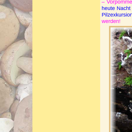
– Vorpommer
heute Nacht
Pilzexkursi
werden!