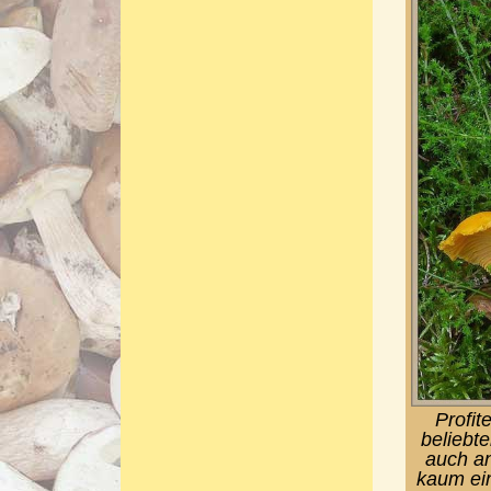
Profit
beliebte
auch an
kaum ei