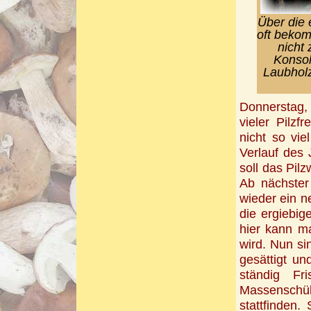
Über die 
oft bekom
nicht 
Konsol
Laubholz
Donnerstag, 
vieler Pilz
nicht so vie
Verlauf des
soll das Pi
Ab nächste
wieder ein n
die ergiebi
hier kann m
wird. Nun si
gesättigt un
ständig Fr
Massenschü
stattfinden