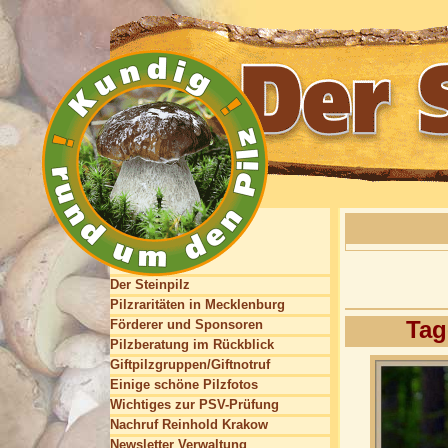
Der Steinpilz
Pilzraritäten in Mecklenburg
Tag
Förderer und Sponsoren
Pilzberatung im Rückblick
Giftpilzgruppen/Giftnotruf
Einige schöne Pilzfotos
Wichtiges zur PSV-Prüfung
Nachruf Reinhold Krakow
Newsletter Verwaltung