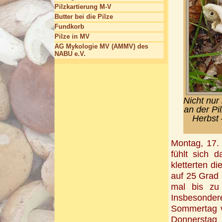
Pilzkartierung M-V
Butter bei die Pilze
Fundkorb
Pilze in MV
AG Mykologie MV (AMMV) des
NABU e.V.
Nicht nur
an der Pi
Herbst 
Montag, 17. 
fühlt sich 
kletterten d
auf 25 Grad 
mal bis zu 
Insbesonde
Sommertag v
Donnerstag 