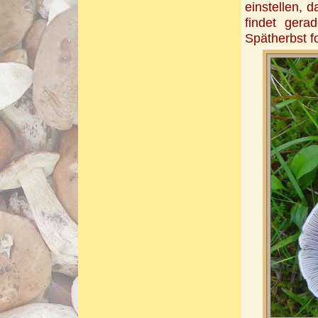
einstellen, 
findet gera
Spätherbst f