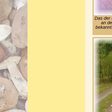
Das der 
an de
bekannt.