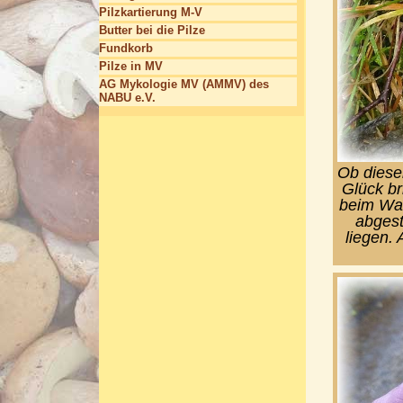
Pilzkartierung M-V
Butter bei die Pilze
Fundkorb
Pilze in MV
AG Mykologie MV (AMMV) des
NABU e.V.
Ob diese
Glück br
beim Wac
abgest
liegen.