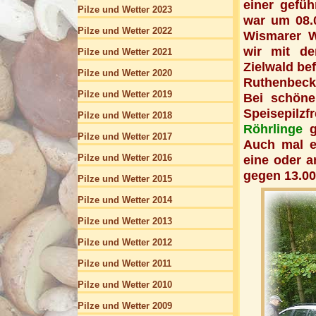
einer gefüh
Pilze und Wetter 2023
war um 08.
Pilze und Wetter 2022
Wismarer W
wir mit de
Pilze und Wetter 2021
Zielwald be
Pilze und Wetter 2020
Ruthenbeck,
Pilze und Wetter 2019
Bei schöne
Speisepilz
Pilze und Wetter 2018
Röhrlinge
g
Pilze und Wetter 2017
Auch mal 
Pilze und Wetter 2016
eine oder 
gegen 13.00 
Pilze und Wetter 2015
Pilze und Wetter 2014
Pilze und Wetter 2013
Pilze und Wetter 2012
Pilze und Wetter 2011
Pilze und Wetter 2010
Pilze und Wetter 2009