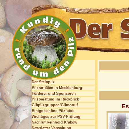
Der Steinpilz
Pilzraritäten in Mecklenburg
Förderer und Sponsoren
Pilzberatung im Rückblick
Giftpilzgruppen/Giftnotruf
Es
Einige schöne Pilzfotos
Wichtiges zur PSV-Prüfung
Nachruf Reinhold Krakow
Newsletter Verwaltung