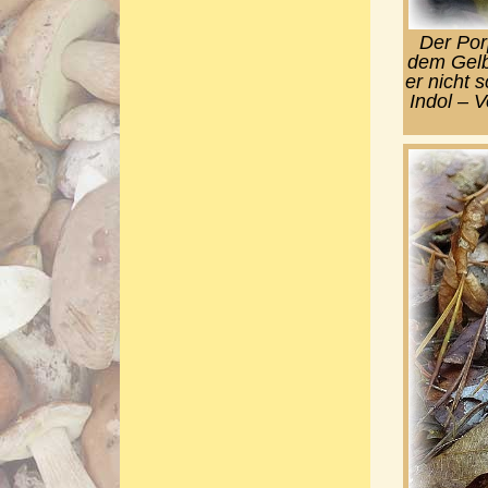
Der Por
dem Gelbe
er nicht 
Indol – 