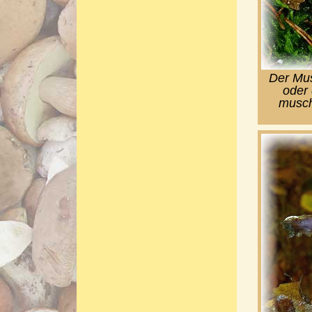
Der Mus
oder 
musch