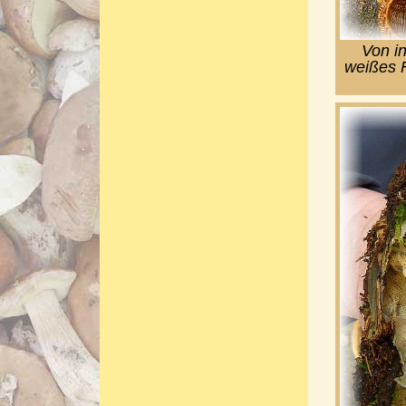
Von in
weißes F