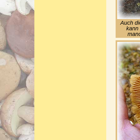
Auch di
kann 
manch