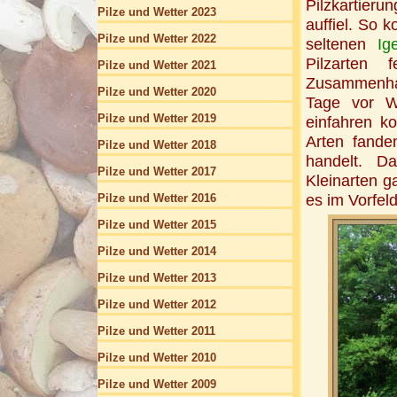
Pilzkartieru
Pilze und Wetter 2023
auffiel. So 
Pilze und Wetter 2022
seltenen
Ig
Pilzarten 
Pilze und Wetter 2021
Zusammenhan
Pilze und Wetter 2020
Tage vor W
Pilze und Wetter 2019
einfahren k
Arten fande
Pilze und Wetter 2018
handelt. D
Pilze und Wetter 2017
Kleinarten g
es im Vorfeld
Pilze und Wetter 2016
Pilze und Wetter 2015
Pilze und Wetter 2014
Pilze und Wetter 2013
Pilze und Wetter 2012
Pilze und Wetter 2011
Pilze und Wetter 2010
Pilze und Wetter 2009