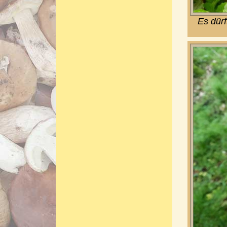
Es dür