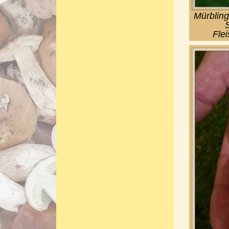
Mürbling
Flei