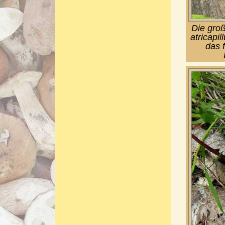
Die groß
atricapi
das 