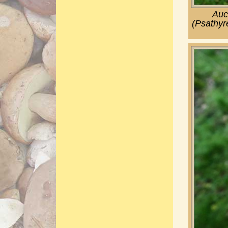
Auc
(Psathyre