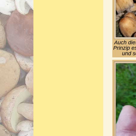
Auch die
Prinzip e
und s