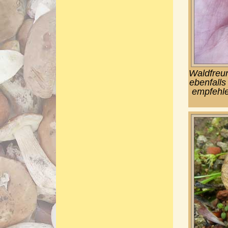
Waldfreun
ebenfalls
empfehle