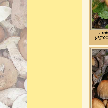
Ergi
(Agroc