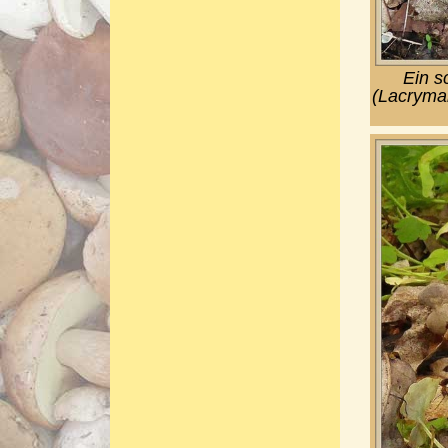
Ein s
(Lacrymar