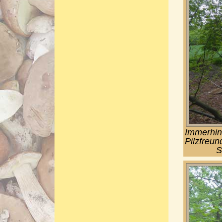
Immerhin 
Pilzfreun
S