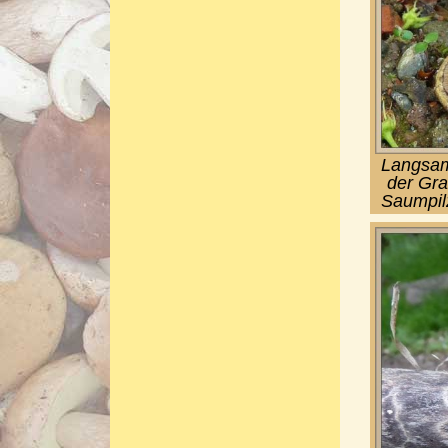
Langsam 
der Gr
Saumpil