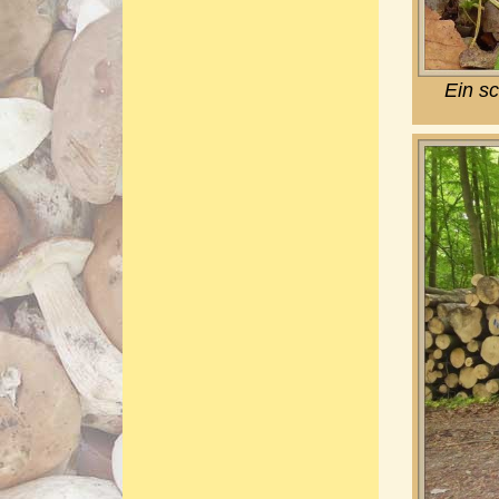
Ein s