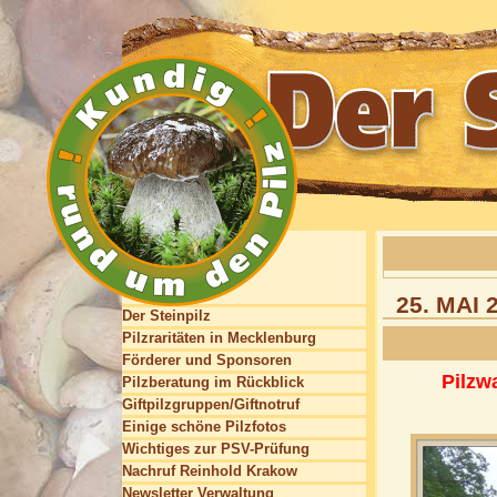
25. MAI
Der Steinpilz
Pilzraritäten in Mecklenburg
Förderer und Sponsoren
Pilzw
Pilzberatung im Rückblick
Giftpilzgruppen/Giftnotruf
Einige schöne Pilzfotos
Wichtiges zur PSV-Prüfung
Nachruf Reinhold Krakow
Newsletter Verwaltung