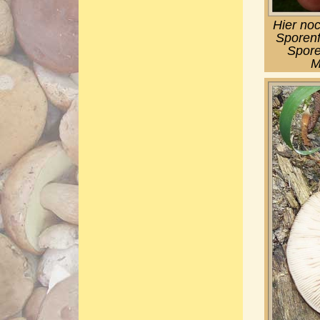
Hier noc
Sporenf
Spore
M