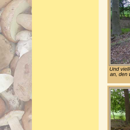
Und viell
an, den 