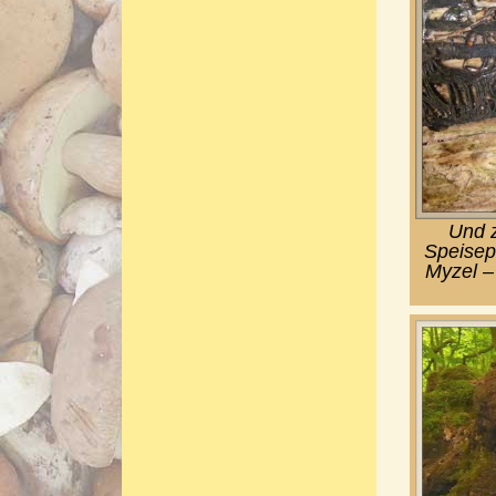
Und z
Speisep
Myzel –