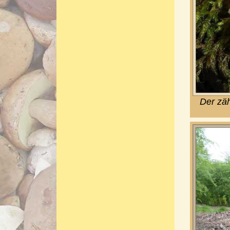
Der zäh