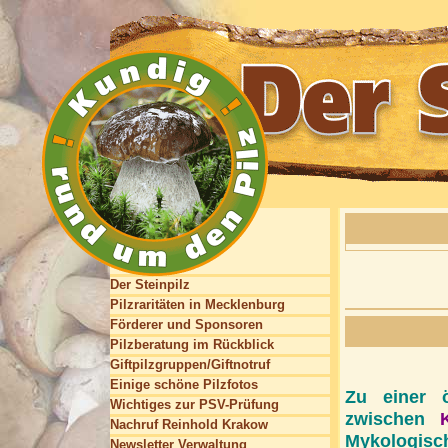
Der Steinpilz
Pilzraritäten in Mecklenburg
Förderer und Sponsoren
Pilzberatung im Rückblick
Giftpilzgruppen/Giftnotruf
Einige schöne Pilzfotos
Zu einer ö
Wichtiges zur PSV-Prüfung
zwischen
Nachruf Reinhold Krakow
Mykologisc
Newsletter Verwaltung