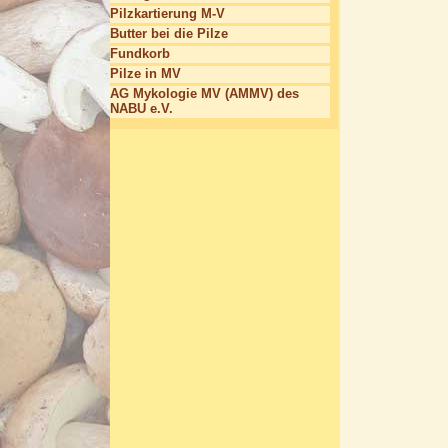
Pilzkartierung M-V
Butter bei die Pilze
Fundkorb
Pilze in MV
AG Mykologie MV (AMMV) des
NABU e.V.