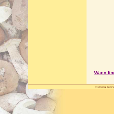
Wann fin
© Steinpilz Wisma