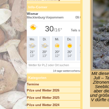
Info-Corner
Mit dies
Juli – 
Kategorien
Zitrone
Termine
Seeblic
aber di
Pilze und Wetter 2026
und größe
Pilze und Wetter 2025
V dürfte 
Pilze und Wetter 2024