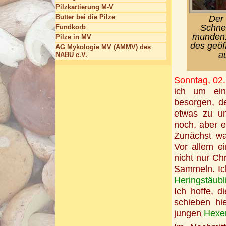
Pilzkartierung M-V
Butter bei die Pilze
Der 
Schnec
Fundkorb
munden. 
Pilze in MV
des geöf
AG Mykologie MV (AMMV) des
a
NABU e.V.
Sonntag, 02.
ich um ein
besorgen, d
etwas zu un
noch, aber 
Zunächst wa
Vor allem ei
nicht nur C
Sammeln. Ic
Heringstäubl
Ich hoffe, d
schieben h
jungen
Hexe