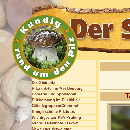
Der Steinpilz
Pilzraritäten in Mecklenburg
T
Förderer und Sponsoren
Pilzberatung im Rückblick
Giftpilzgruppen/Giftnotruf
Einige schöne Pilzfotos
Wichtiges zur PSV-Prüfung
Nachruf Reinhold Krakow
Newsletter Verwaltung