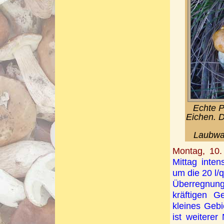
Echte P
Eichen. D
Laubwal
Montag, 10.
Mittag inten
um die 20 l/
Überregnun
kräftigen 
kleines Gebi
ist weitere