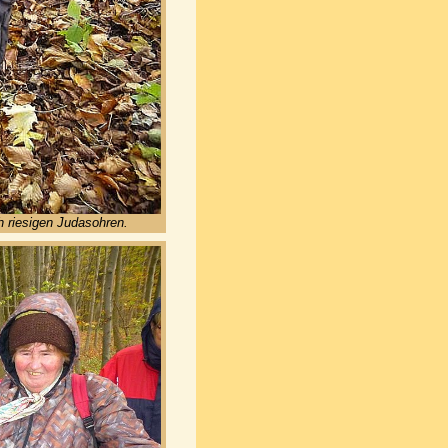
h riesigen Judasohren.