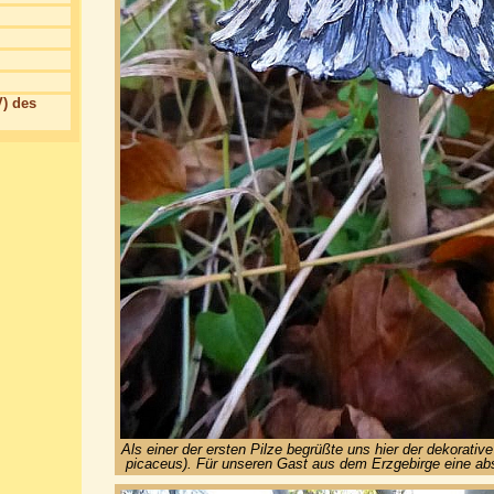
) des
Als einer der ersten Pilze begrüßte uns hier der dekorative
picaceus). Für unseren Gast aus dem Erzgebirge eine abso