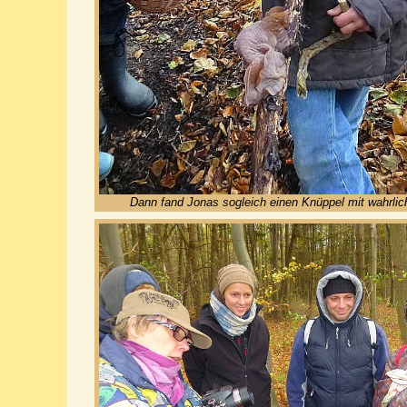
Dann fand Jonas sogleich einen Knüppel mit wahrlic