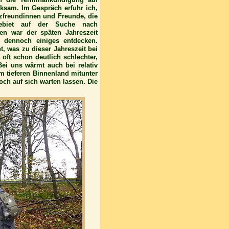
sam. Im Gespräch erfuhr ich,
ilzfreundinnen und Freunde, die
gebiet auf der Suche nach
men war der späten Jahreszeit
n dennoch einiges entdecken.
, was zu dieser Jahreszeit bei
 oft schon deutlich schlechter,
ei uns wärmt auch bei relativ
im tieferen Binnenland mitunter
ch auf sich warten lassen. Die