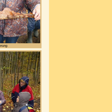
erung.