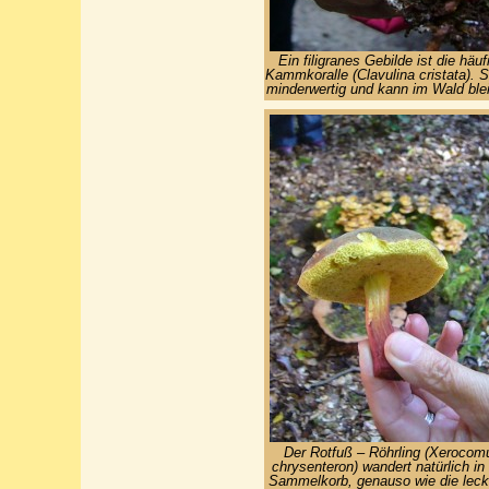
Ein filigranes Gebilde ist die häuf
Kammkoralle (Clavulina cristata). Si
minderwertig und kann im Wald ble
Der Rotfuß – Röhrling (Xerocom
chrysenteron) wandert natürlich in
Sammelkorb, genauso wie die leck