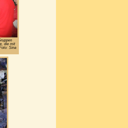
Gruppen
e, die mit
Foto: Sina