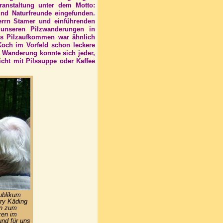
ranstaltung unter dem Motto:
und Naturfreunde eingefunden.
errn Stamer und einführenden
 unseren Pilzwanderungen in
as Pilzaufkommen war ähnlich
Koch im Vorfeld schon leckere
 Wanderung konnte sich jeder,
richt mit Pilssuppe oder Kaffee
ublikum
rry Käding
en zum
zen im
und für uns