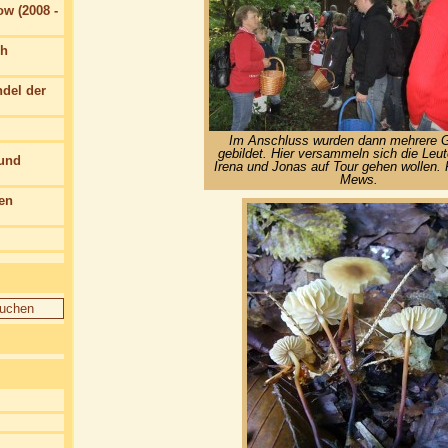
w (2008 -
ch
del der
Im Anschluss wurden dann mehrere 
gebildet. Hier versammeln sich die Leut
 und
Irena und Jonas auf Tour gehen wollen. 
Mews.
en