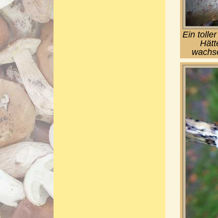
Ein tolle
Hätt
wachse