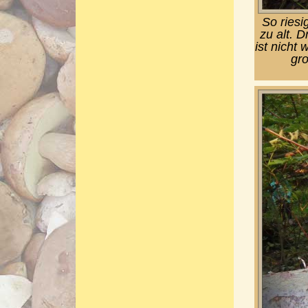
So riesi
zu alt. 
ist nicht
gro