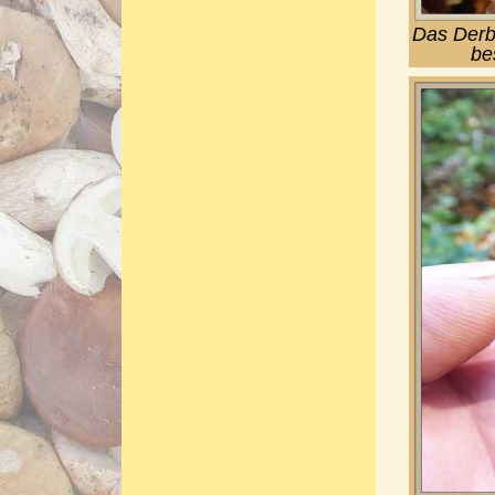
Das Derbe
be