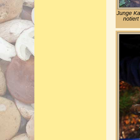
Junge Kar
notier