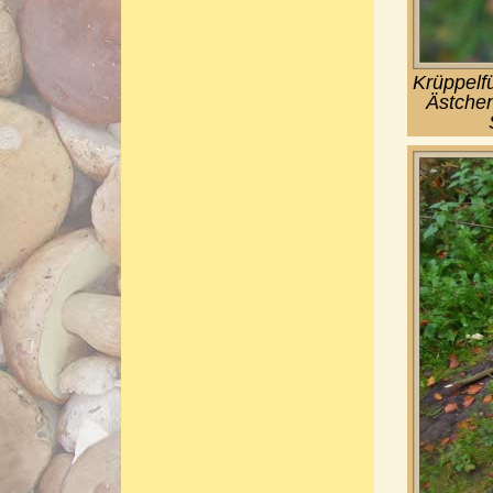
Krüppelf
Ästchen