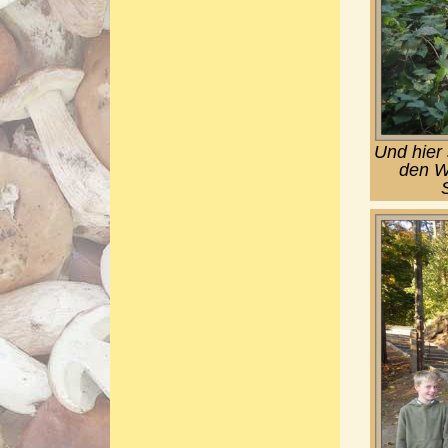
Und hier
den Wa