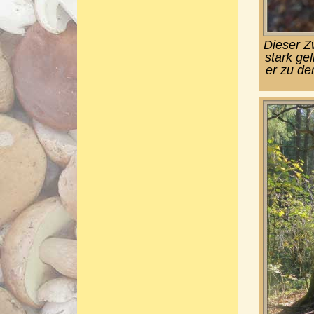
Dieser Z
stark gel
er zu d