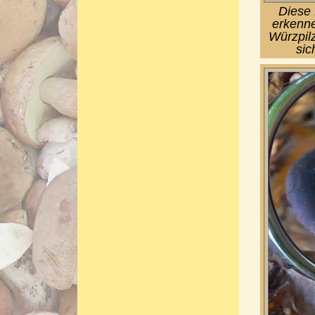
Diese 
erkenne
Würzpil
sic