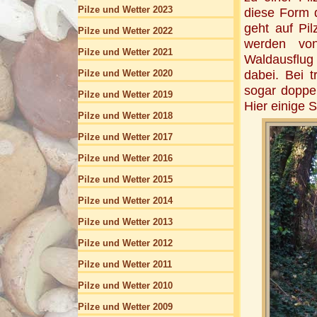
Pilze und Wetter 2023
diese Form d
geht auf Pi
Pilze und Wetter 2022
werden von
Pilze und Wetter 2021
Waldausflug 
Pilze und Wetter 2020
dabei. Bei 
sogar doppel
Pilze und Wetter 2019
Hier einige
Pilze und Wetter 2018
Pilze und Wetter 2017
Pilze und Wetter 2016
Pilze und Wetter 2015
Pilze und Wetter 2014
Pilze und Wetter 2013
Pilze und Wetter 2012
Pilze und Wetter 2011
Pilze und Wetter 2010
Pilze und Wetter 2009