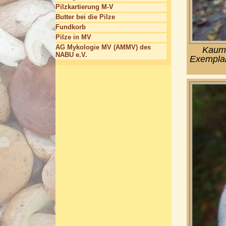
Pilzkartierung M-V
Butter bei die Pilze
Fundkorb
Pilze in MV
AG Mykologie MV (AMMV) des
Kaum 
NABU e.V.
Exemplar