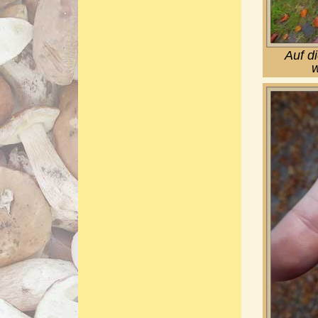
Auf d
w