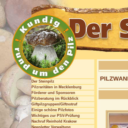
PILZWAN
Der Steinpilz
Pilzraritäten in Mecklenburg
Förderer und Sponsoren
Pilzberatung im Rückblick
Giftpilzgruppen/Giftnotruf
Einige schöne Pilzfotos
Wichtiges zur PSV-Prüfung
Nachruf Reinhold Krakow
Newsletter Verwaltung