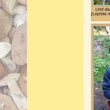
Und daz
(Lepista 