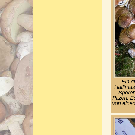
Ein d
Hallimas
Sporen
Pilzen. E
von einem