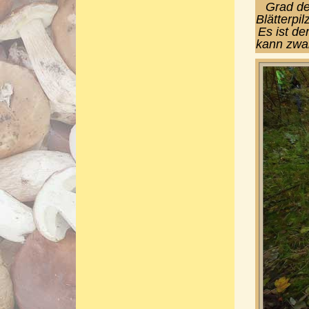
Grad de
Blätterpi
Es ist de
kann zwar