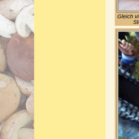
Gleich v
St