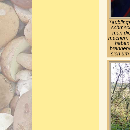
Täublinge
schmeck
man die
machen, 
haben.
brennend
sich um