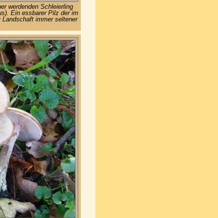
er werdenden Schleierling
s). Ein essbarer Pilz der im
r Landschaft immer seltener