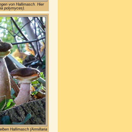
ngen von Hallimasch. Hier
ia polymyces).
lben Hallimasch (Armillaria