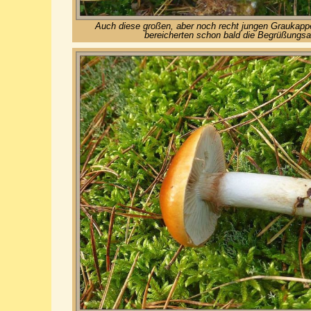
Auch diese großen, aber noch recht jungen Graukappe
bereicherten schon bald die Begrüßungsa