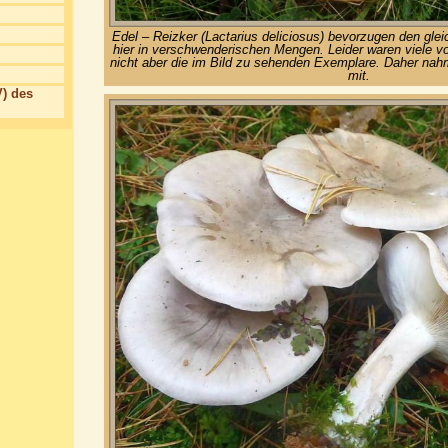
Edel – Reizker (Lactarius deliciosus) bevorzugen den gle
hier in verschwenderischen Mengen. Leider waren viele v
nicht aber die im Bild zu sehenden Exemplare. Daher nahm 
mit.
) des