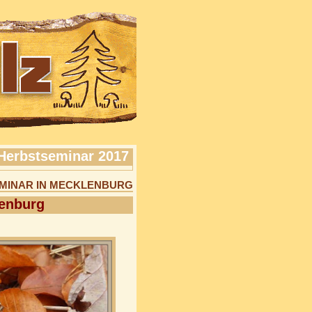
Herbstseminar 2017
ZSEMINAR IN MECKLENBURG
enburg