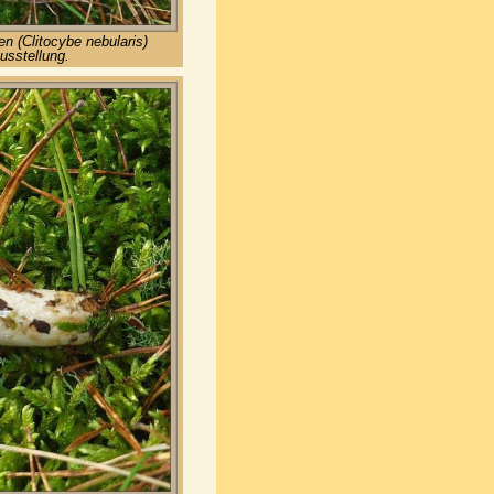
n (Clitocybe nebularis)
usstellung.