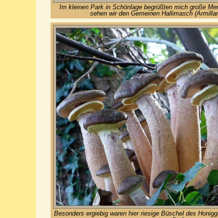
Im kleinen Park in Schönlage begrüßten mich große Me
sehen wir den Gemeinen Hallimasch (Armillar
Besonders ergiebig waren hier riesige Büschel des Honigge