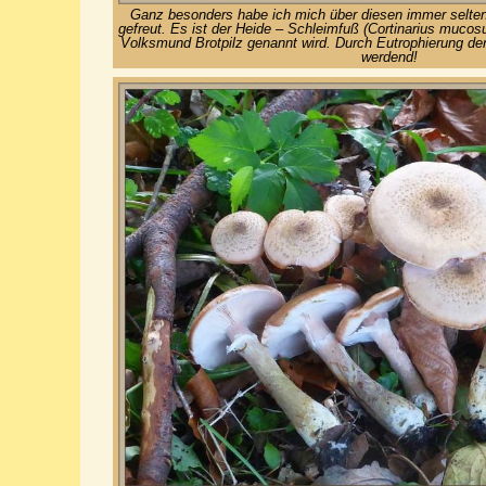
Ganz besonders habe ich mich über diesen immer selten
gefreut. Es ist der Heide – Schleimfuß (Cortinarius mucosu
Volksmund Brotpilz genannt wird. Durch Eutrophierung de
werdend!