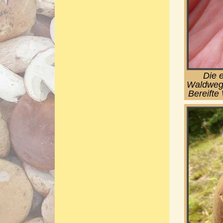
Die 
Waldwegr
Bereifte 