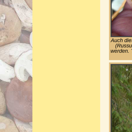
Auch die
(Russul
werden. 