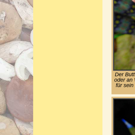
Der Butt
oder an 
für sein