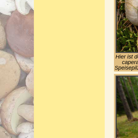
Hier ist 
capera
Speisepil