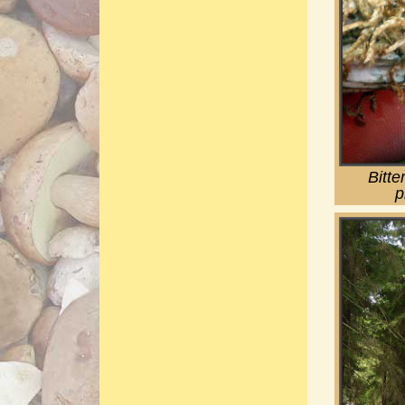
Bitt
p