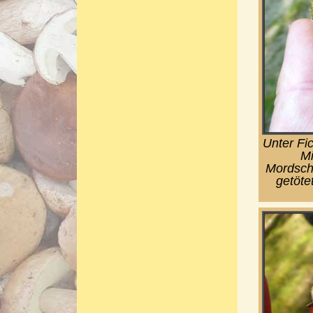
Unter Fi
Mi
Mordsch
getötet