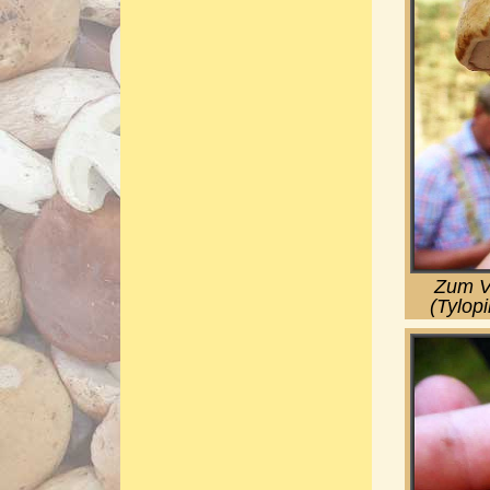
Zum Ve
(Tylopi