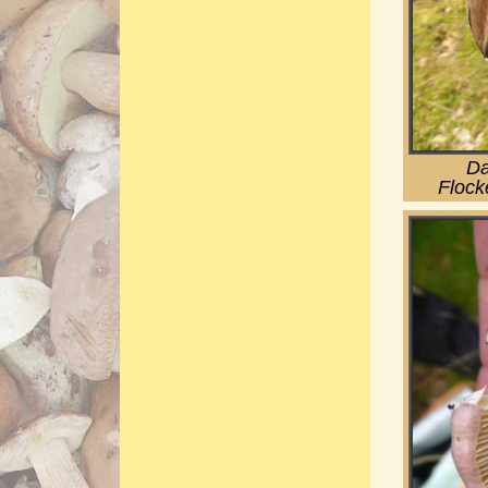
Da
Flock