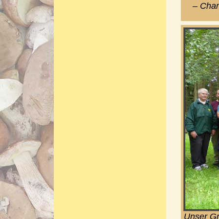
– Cham
Unser Gr