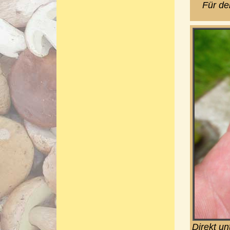
Für de
Direkt u