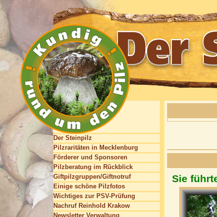
Der Steinpilz
Pilzraritäten in Mecklenburg
Förderer und Sponsoren
Pilzberatung im Rückblick
Giftpilzgruppen/Giftnotruf
Sie führ
Einige schöne Pilzfotos
Wichtiges zur PSV-Prüfung
Nachruf Reinhold Krakow
Newsletter Verwaltung