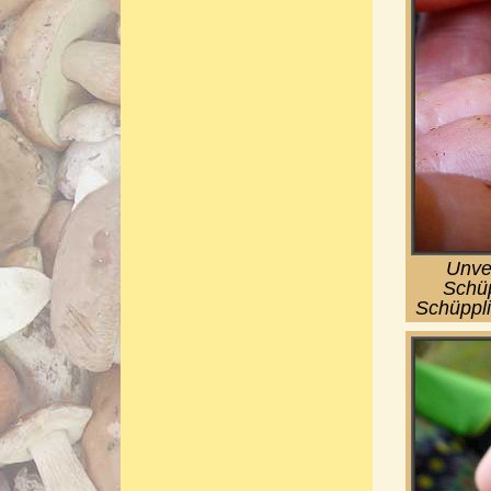
Unve
Schüp
Schüppli