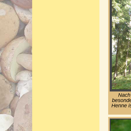
Nach 
besonde
Henne is