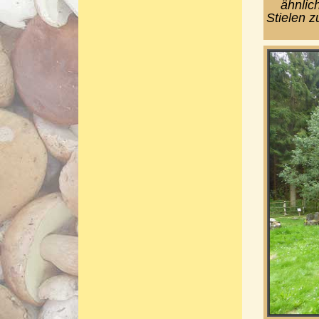
ähnlich
Stielen 