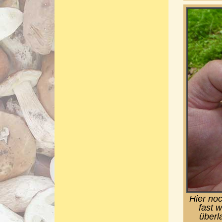
Hier noc
fast w
überl