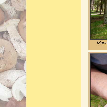
Moosr