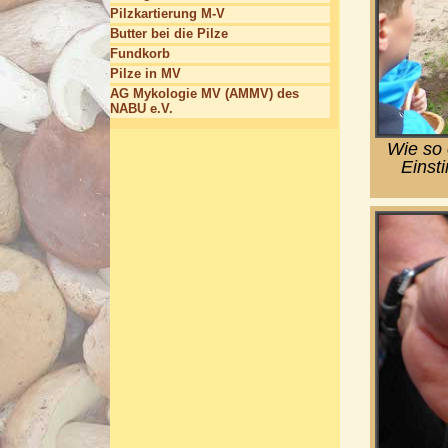
Pilzkartierung M-V
Butter bei die Pilze
Fundkorb
Pilze in MV
AG Mykologie MV (AMMV) des
NABU e.V.
Wie so 
Einst