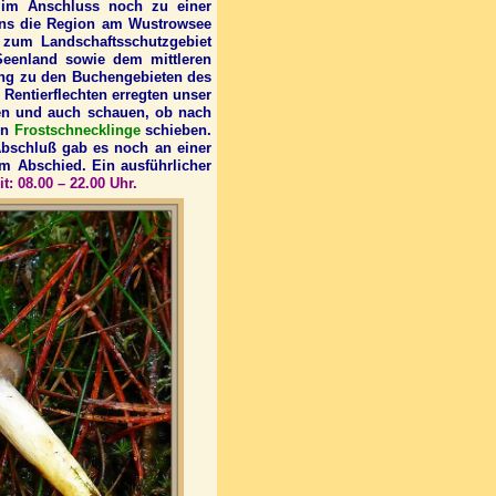
 im Anschluss noch zu einer
 uns die Region am Wustrowsee
t zum Landschaftsschutzgebiet
Seenland sowie dem mittleren
ng zu den Buchengebieten des
Rentierflechten erregten unser
ren und auch schauen, ob nach
en
Frostschnecklinge
schieben.
bschluß gab es noch an einer
 Abschied. Ein ausführlicher
t: 08.00 – 22.00 Uhr.