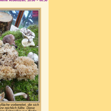
eine Arbeitszeit: 10.00 – 00.30
läche vorbereitet, die sich
e reichlich füllte. Diese