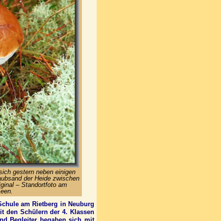
 sich gestern neben einigen
aubsand der Heide zwischen
ginal – Standortfoto am
Seen.
 Schule am Rietberg in Neuburg
mit den Schülern der 4. Klassen
nd Begleiter begaben sich mit