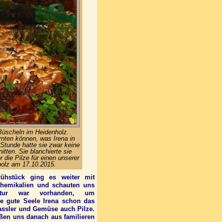
 Büscheln im Heidenholz.
rnten können, was Irena in
 Stunde hatte sie zwar keine
tten. Sie blanchierte sie
r die Pilze für einen unserer
holz am 17.10.2015.
ühstück ging es weiter mit
hemikalien und schauten uns
ratur war vorhanden, um
e gute Seele Irena schon das
 Kassler und Gemüse auch Pilze.
eßen uns danach aus familieren