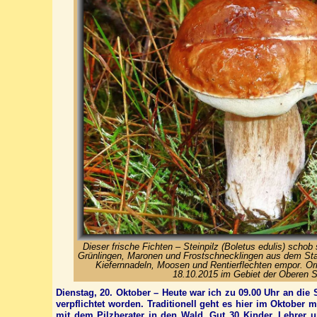
Dieser frische Fichten – Steinpilz (Boletus edulis) schob
Grünlingen, Maronen und Frostschnecklingen aus dem St
Kiefernnadeln, Moosen und Rentierflechten empor. Ori
18.10.2015 im Gebiet der Oberen 
Dienstag, 20. Oktober – Heute war ich zu 09.00 Uhr an die
verpflichtet worden. Traditionell geht es hier im Oktober 
mit dem Pilzberater in den Wald. Gut 30 Kinder, Lehrer u