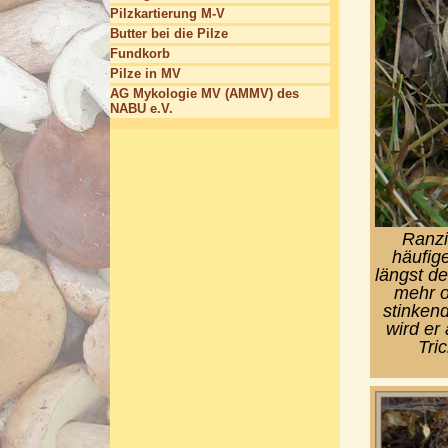
Pilzkartierung M-V
Butter bei die Pilze
Fundkorb
Pilze in MV
AG Mykologie MV (AMMV) des
NABU e.V.
Ranzi
häufige
längst de
mehr o
stinken
wird er
Tric