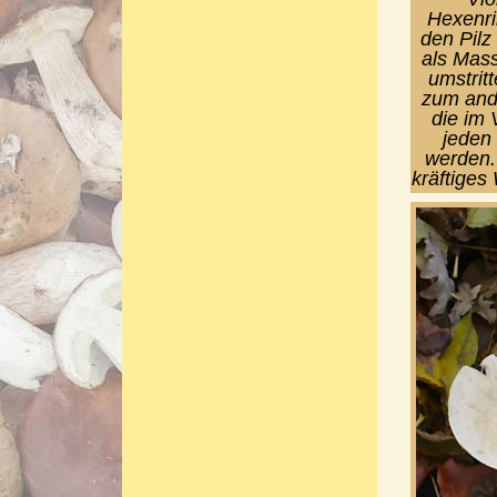
Hexenri
den Pilz
als Mass
umstrit
zum ande
die im 
jeden
werden.
kräftiges