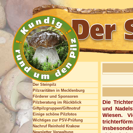
Der Steinpilz
Pilzraritäten in Mecklenburg
Förderer und Sponsoren
Die Trichte
Pilzberatung im Rückblick
und Nadels
Giftpilzgruppen/Giftnotruf
Einige schöne Pilzfotos
Wiesen. Vi
Wichtiges zur PSV-Prüfung
trichterfö
Nachruf Reinhold Krakow
insbesonde
Newsletter Verwaltung