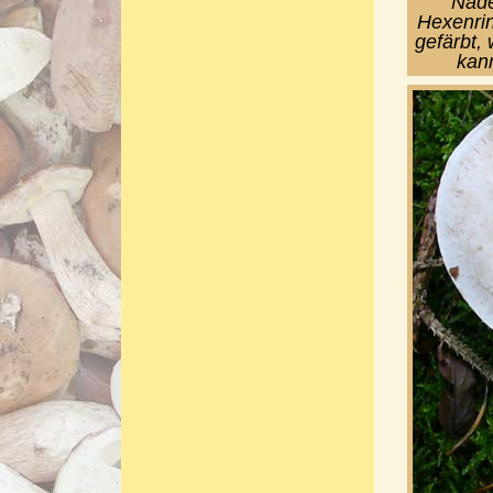
Nade
Hexenrin
gefärbt, 
kan