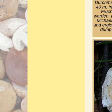
Durchme
40 m. I
Fruch
werden. 
Michael
und ergie
– dumpf