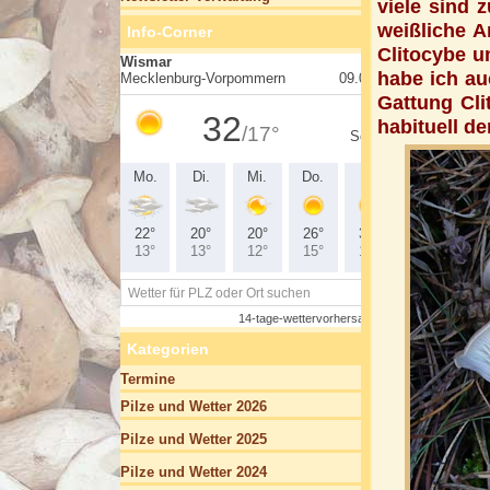
viele sind 
weißliche A
Info-Corner
Clitocybe
u
habe ich auc
Gattung Cl
habituell d
Kategorien
Termine
Pilze und Wetter 2026
Pilze und Wetter 2025
Pilze und Wetter 2024