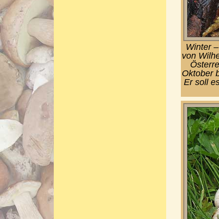
Winter –
von Wilhe
Österre
Oktober b
Er soll e