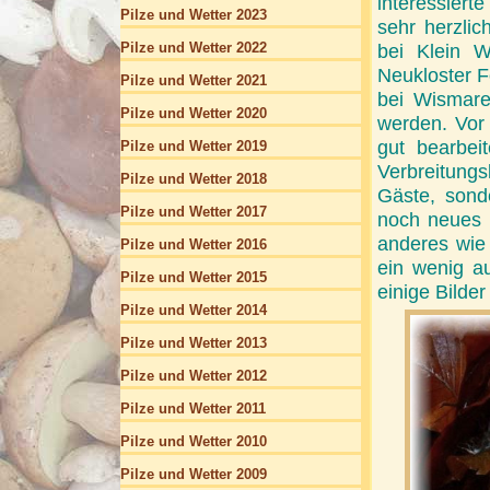
interessier
Pilze und Wetter 2023
sehr herzlic
Pilze und Wetter 2022
bei Klein W
Neukloster F
Pilze und Wetter 2021
bei Wismare
Pilze und Wetter 2020
werden. Vor 
gut bearbei
Pilze und Wetter 2019
Verbreitungs
Pilze und Wetter 2018
Gäste, sond
Pilze und Wetter 2017
noch neues e
anderes wie
Pilze und Wetter 2016
ein wenig au
Pilze und Wetter 2015
einige Bilder
Pilze und Wetter 2014
Pilze und Wetter 2013
Pilze und Wetter 2012
Pilze und Wetter 2011
Pilze und Wetter 2010
Pilze und Wetter 2009