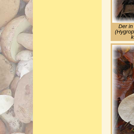
Der in
(Hygrop
k