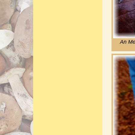
An Mee