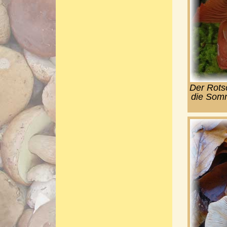
Der Rotsc
die Somm