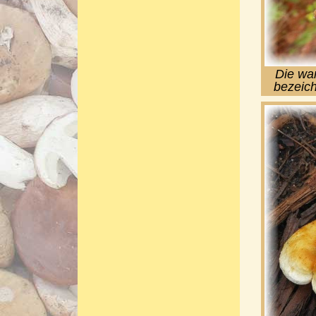
Die war
bezeich