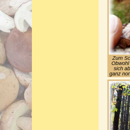
Zum Sch
Obwohl 
sich a
ganz nor