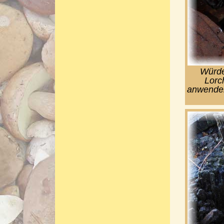
Würde
Lorc
anwenden