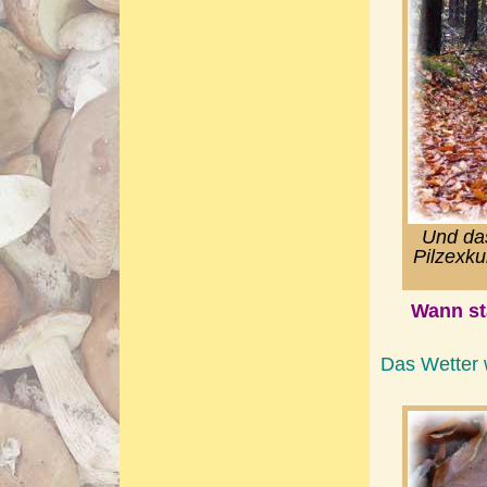
Und das
Pilzexku
Wann st
Das Wetter 