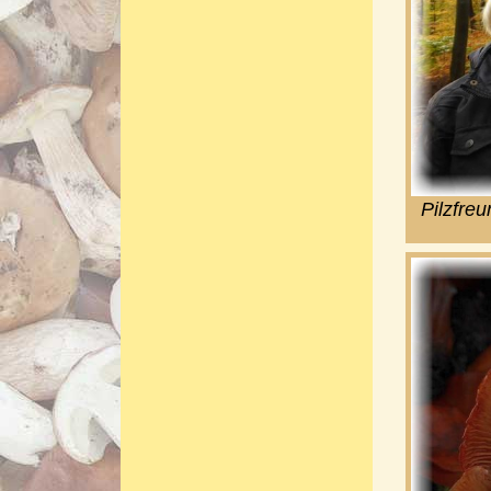
Pilzfre