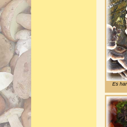
Es han