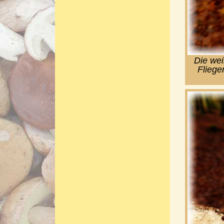
Die wei
Fliege