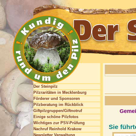
Der Steinpilz
Pilzraritäten in Mecklenburg
Förderer und Sponsoren
Pilzberatung im Rückblick
Gemein
Giftpilzgruppen/Giftnotruf
Einige schöne Pilzfotos
Wichtiges zur PSV-Prüfung
Sie führ
Nachruf Reinhold Krakow
Newsletter Verwaltung