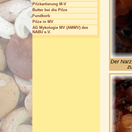
Pilzkartierung M-V
Butter bei die Pilze
Fundkorb
Pilze in MV
AG Mykologie MV (AMMV) des
NABU e.V.
Der Narz
zu