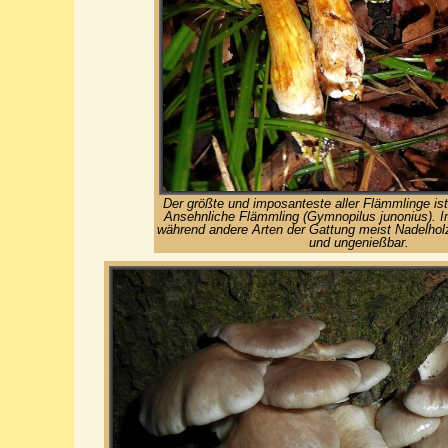
Der größte und imposanteste aller Flämmlinge ist
Ansehnliche Flämmling (Gymnopilus junonius). 
während andere Arten der Gattung meist Nadelholz
und ungenießbar.