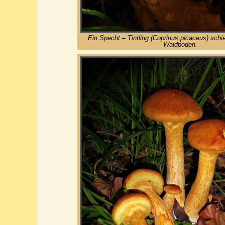
Ein Specht – Tintling (Coprinus picaceus) sch
Waldboden.