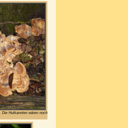
s). Die Hutkannten wären noch