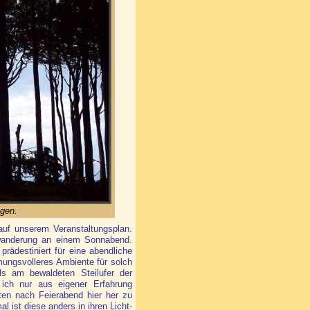
gen.
uf unserem Veranstaltungsplan.
rwanderung an einem Sonnabend.
rädestiniert für eine abendliche
ungsvolleres Ambiente für solch
als am bewaldeten Steilufer der
ich nur aus eigener Erfahrung
n nach Feierabend hier her zu
 ist diese anders in ihren Licht-