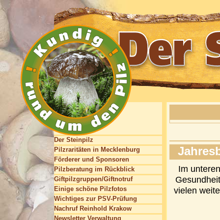
Der Steinpilz
Jahresb
Pilzraritäten in Mecklenburg
Förderer und Sponsoren
Im unteren
Pilzberatung im Rückblick
Gesundheit
Giftpilzgruppen/Giftnotruf
Einige schöne Pilzfotos
vielen weit
Wichtiges zur PSV-Prüfung
Nachruf Reinhold Krakow
Newsletter Verwaltung