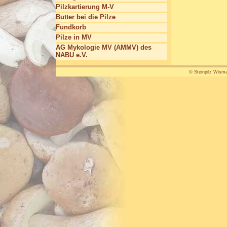
Pilzkartierung M-V
Butter bei die Pilze
Fundkorb
Pilze in MV
AG Mykologie MV (AMMV) des
NABU e.V.
© Steinpilz Wisma