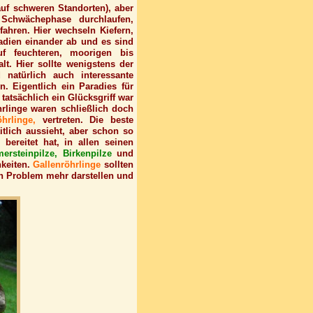
auf schweren Standorten), aber
 Schwächephase durchlaufen,
fahren. Hier wechseln Kiefern,
adien einander ab und es sind
auf feuchteren, moorigen bis
lt. Hier sollte wenigstens der
natürlich auch interessante
en. Eigentlich ein Paradies für
 tatsächlich ein Glücksgriff war
rlinge waren schließlich doch
hrlinge,
vertreten. Die beste
itlich aussieht, aber schon so
bereitet hat, in allen seinen
ersteinpilze, Birkenpilze
und
keiten.
Gallenröhrlinge
sollten
n Problem mehr darstellen und