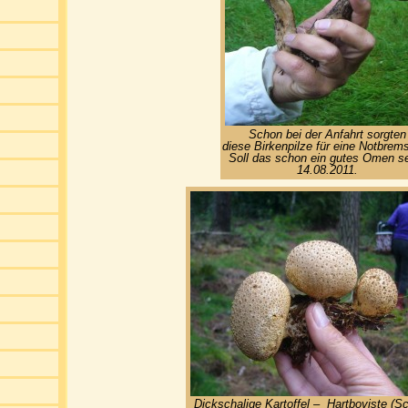
Schon bei der Anfahrt sorgten
diese Birkenpilze für eine Notbrem
Soll das schon ein gutes Omen s
14.08.2011.
Dickschalige Kartoffel – Hartboviste (S