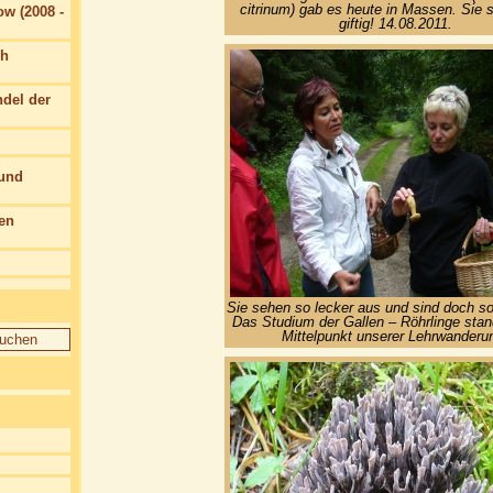
citrinum) gab es heute in Massen. Sie s
w (2008 -
giftig! 14.08.2011.
ch
del der
 und
en
Sie sehen so lecker aus und sind doch so 
Das Studium der Gallen – Röhrlinge stan
Mittelpunkt unserer Lehrwanderu