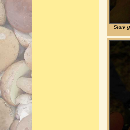
Stark g