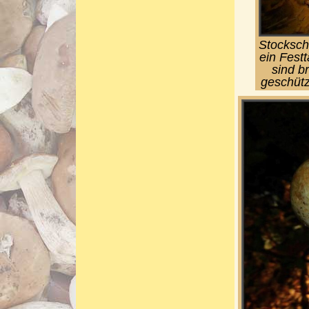
Stocksch
ein Fest
sind b
geschütz