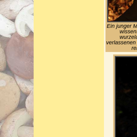
Ein junger 
wissens
wurzel
verlassenen
re