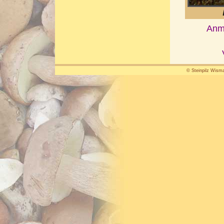
Anme
© Steinpilz Wisma