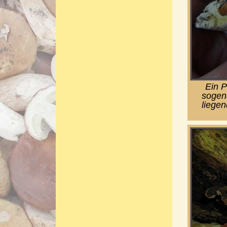
Ein P
sogena
liegen