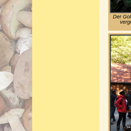
Der Gol
verg