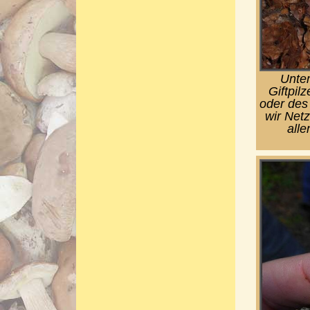
Unter
Giftpil
oder des 
wir Netz
alle