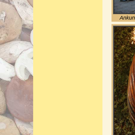
Ankunf