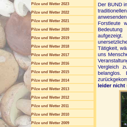
Der BUND im
Pilze und Wetter 2023
traditionel
Pilze und Wetter 2022
anwesenden
Pilze und Wetter 2021
Forstleute 
Bedeutung 
Pilze und Wetter 2020
aufgezeigt.
Pilze und Wetter 2019
unersetzlic
Pilze und Wetter 2018
Tätigkeit, wä
uns Mensche
Pilze und Wetter 2017
Veranstaltu
Pilze und Wetter 2016
Vergleich z
Pilze und Wetter 2015
belanglos.
zurückgeko
Pilze und Wetter 2014
leider nicht 
Pilze und Wetter 2013
Pilze und Wetter 2012
Pilze und Wetter 2011
Pilze und Wetter 2010
Pilze und Wetter 2009