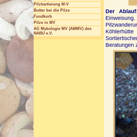
Pilzkartierung M-V
Butter bei die Pilze
Der Ablauf
Fundkorb
Einweisun
Pilze in MV
Pilzwanderun
AG Mykologie MV (AMMV) des
Köhlerhütt
NABU e.V.
Sortiertisc
Beratungen 