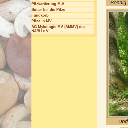
Sonnig 
Pilzkartierung M-V
Butter bei die Pilze
Fundkorb
Pilze in MV
AG Mykologie MV (AMMV) des
NABU e.V.
Und 