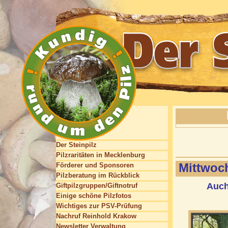
Der Steinpilz
Pilzraritäten in Mecklenburg
Mittwoc
Förderer und Sponsoren
Pilzberatung im Rückblick
Auch
Giftpilzgruppen/Giftnotruf
Einige schöne Pilzfotos
Wichtiges zur PSV-Prüfung
Nachruf Reinhold Krakow
Newsletter Verwaltung