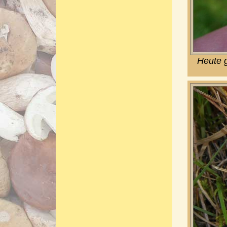
Heute g