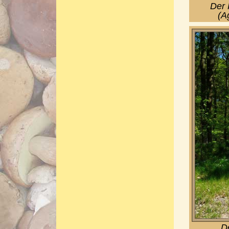
Der 
(A
De