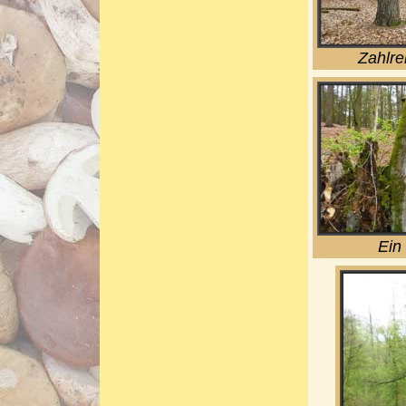
Zahlre
Ein