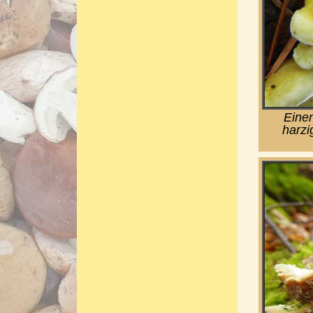
Einen
harzi