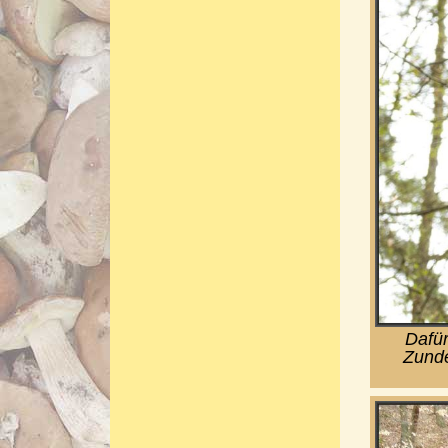
Dafür
Zund