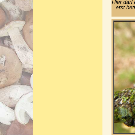
Hier darf
erst be