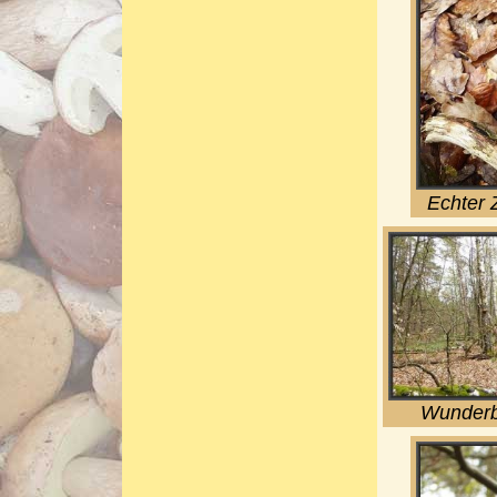
Echter 
Wunderba