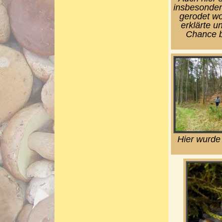
insbesonder
gerodet wo
erklärte u
Chance 
Hier wurde 