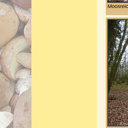
Moosreic