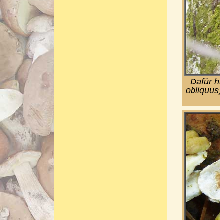
Dafür h
obliquus