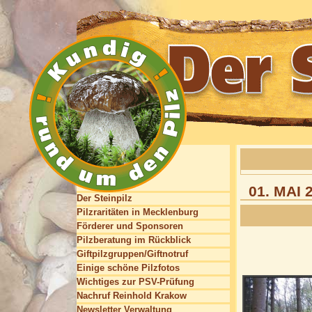
01. MAI
Der Steinpilz
Pilzraritäten in Mecklenburg
Förderer und Sponsoren
Pilzberatung im Rückblick
Giftpilzgruppen/Giftnotruf
Einige schöne Pilzfotos
Wichtiges zur PSV-Prüfung
Nachruf Reinhold Krakow
Newsletter Verwaltung