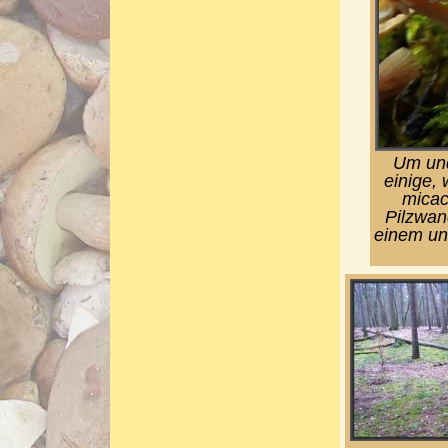
Um und
einige,
micac
Pilzwan
einem un