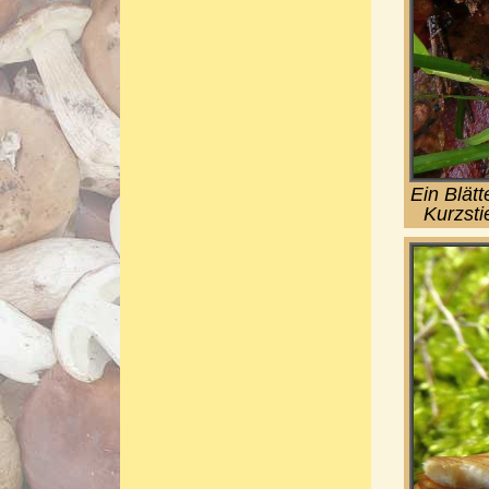
Ein Blätt
Kurzsti