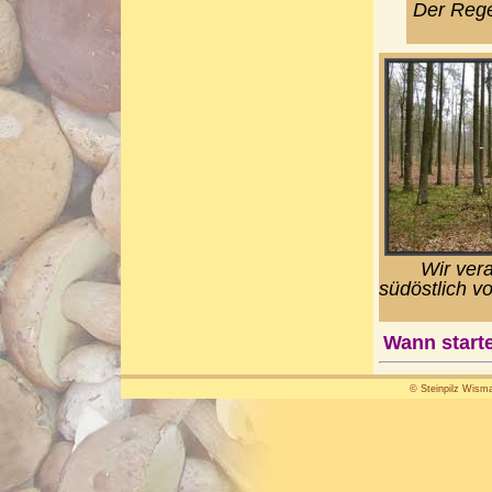
Der Rege
Wir ver
südöstlich v
Wann starte
© Steinpilz Wisma