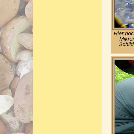
Hier noc
Mikro
Schild