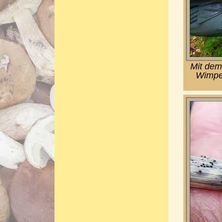
Mit dem
Wimper