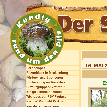
16. MAI
Der Steinpilz
Pilzraritäten in Mecklenburg
Förderer und Sponsoren
E
Pilzberatung im Rückblick
Giftpilzgruppen/Giftnotruf
Einige schöne Pilzfotos
Wichtiges zur PSV-Prüfung
Nachruf Reinhold Krakow
Newsletter Verwaltung