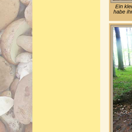
Ein kl
habe ih