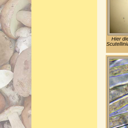
Hier d
Scutellin