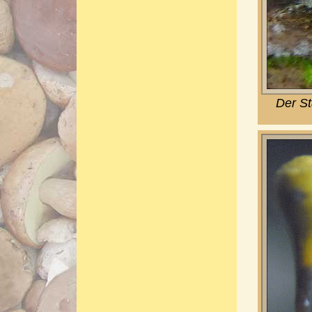
Der St