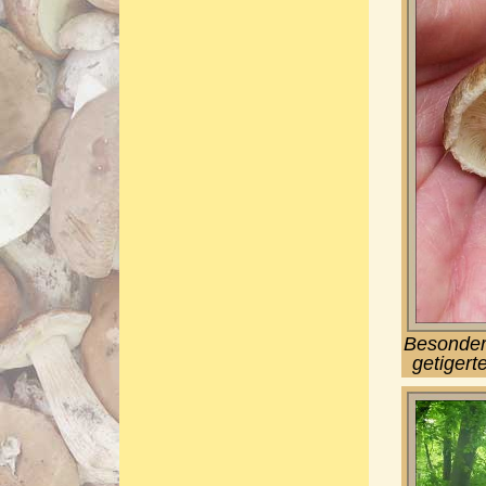
Besonder
getigert