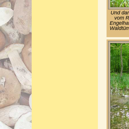
Und dan
vom Re
Engelhar
Waldtüm