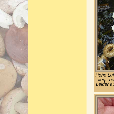
Hohe Luf
liegt, b
Leider a