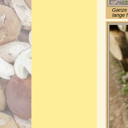
Ganze 
lange 