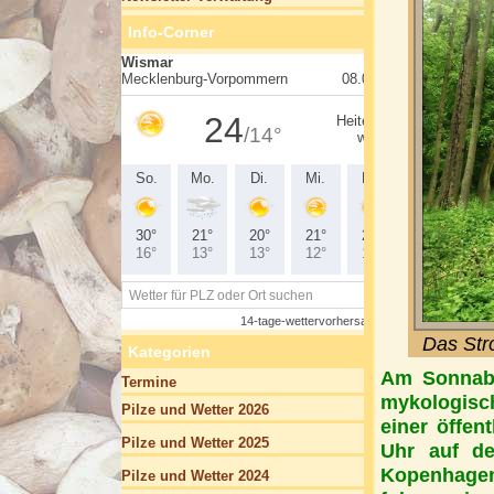
Info-Corner
Das Str
Kategorien
Am Sonnabe
Termine
mykologisc
Pilze und Wetter 2026
einer öffen
Pilze und Wetter 2025
Uhr auf d
Kopenhagen
Pilze und Wetter 2024