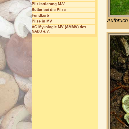
Pilzkartierung M-V
Butter bei die Pilze
Fundkorb
Aufbruch
Pilze in MV
AG Mykologie MV (AMMV) des
NABU e.V.