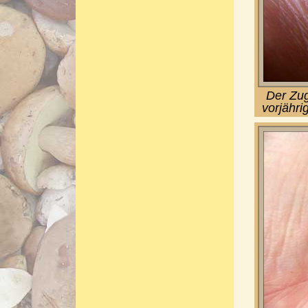
Der Zug
vorjähri