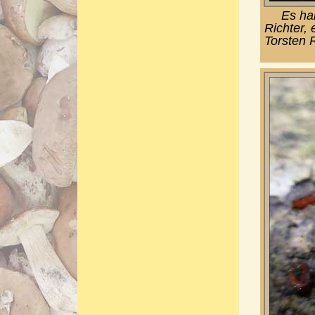
Es han
Richter,
Torsten R