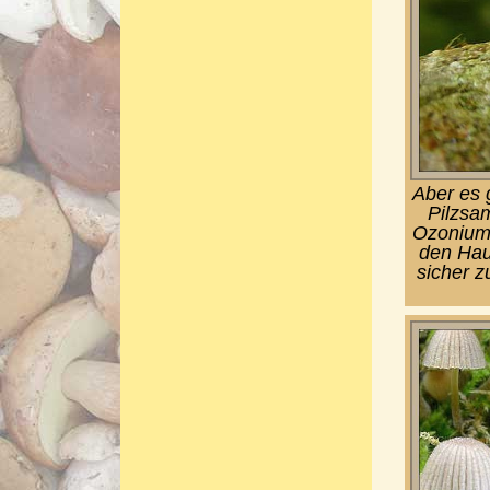
Aber es 
Pilzsam
Ozonium 
den Hau
sicher z