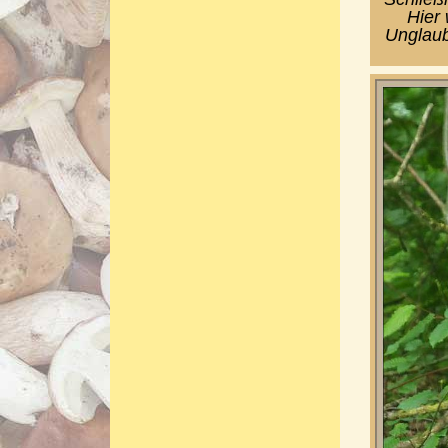
Hier 
Unglaub