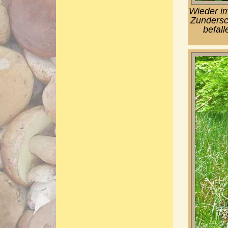
Wieder im
Zundersc
befall