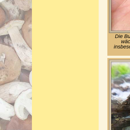
Die Bu
wäc
insbes