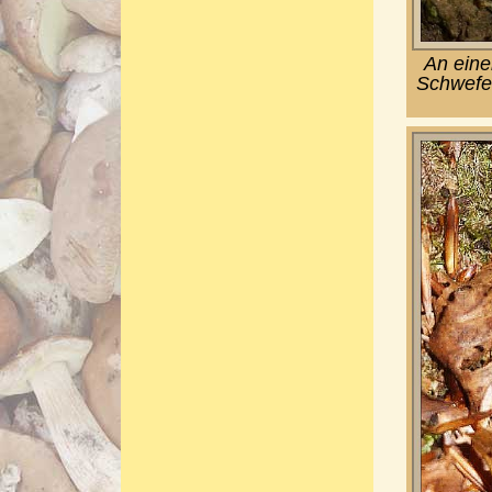
An eine
Schwefel