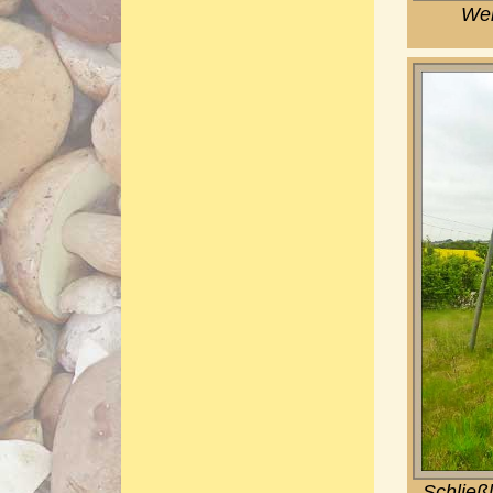
Wei
Schließl