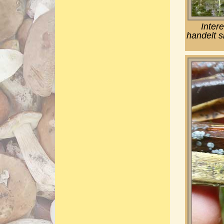
Inter
handelt s