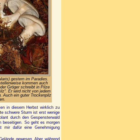
laris) gestern im Paradies.
 stellenweise kommen auch
eder Gröger schreibt in Pilze
ilz“. Er wird nicht von jedem
. Auch ein guter Trockenpilz
en.
en in diesem Herbst wirklich zu
te schwere Sturm ist erst wenige
eplant durch den Gespensterwald
en beseitigen. So geht es morgen
t mir dafür eine Genehmigung
m Gelände gewesen. Aber während