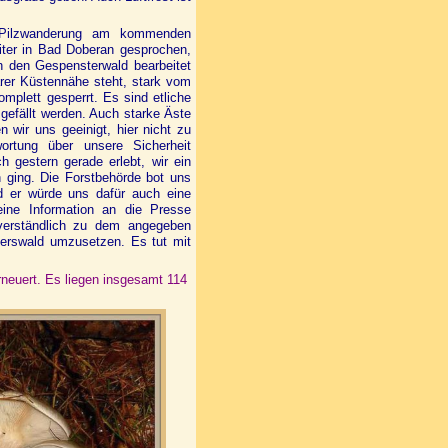
 Pilzwanderung am kommenden
iter in Bad Doberan gesprochen,
h den Gespensterwald bearbeitet
arer Küstennähe steht, stark vom
omplett gesperrt. Es sind etliche
efällt werden. Auch starke Äste
wir uns geeinigt, hier nicht zu
rtung über unsere Sicherheit
 gestern gerade erlebt, wir ein
ging. Die Forstbehörde bot uns
d er würde uns dafür auch eine
ine Information an die Presse
tverständlich zu dem angegeben
lerswald umzusetzen. Es tut mit
rneuert. Es liegen insgesamt 114