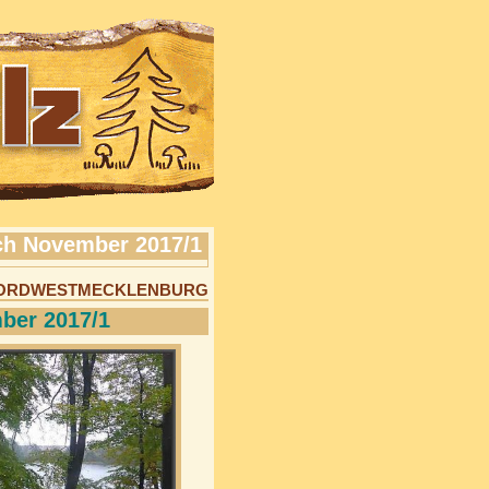
h November 2017/1
 NORDWESTMECKLENBURG
ber 2017/1