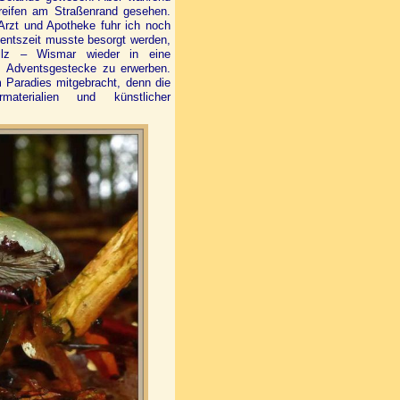
treifen am Straßenrand gesehen.
Arzt und Apotheke fuhr ich noch
ventszeit musste besorgt werden,
ilz – Wismar wieder in eine
s Adventsgestecke zu erwerben.
 Paradies mitgebracht, denn die
erialien und künstlicher