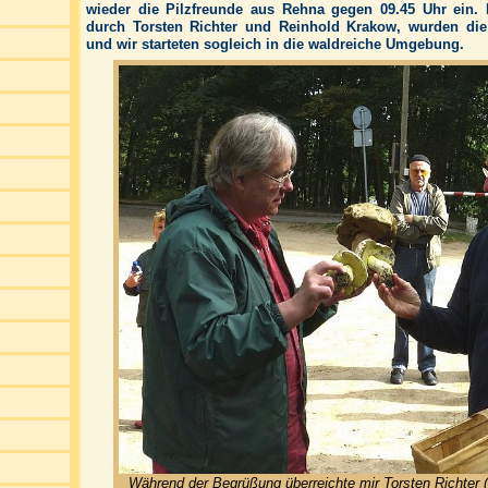
wieder die Pilzfreunde aus Rehna gegen 09.45 Uhr ein.
durch Torsten Richter und Reinhold Krakow, wurden die 
und wir starteten sogleich in die waldreiche Umgebung.
Während der Begrüßung überreichte mir Torsten Richter 