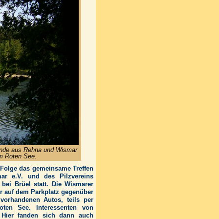
eunde aus Rehna und Wismar
am Roten See.
 Folge das gemeinsame Treffen
ar e.V. und des Pilzvereins
bei Brüel statt. Die Wismarer
Uhr auf dem Parkplatz gegenüber
orhandenen Autos, teils per
oten See. Interessenten von
. Hier fanden sich dann auch