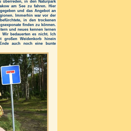
 überreden, in den Naturpark
akow am See zu fahren. Hier
e gegeben und das Angebot an
egionen. Immerhin war vor der
befürchtete, in den trockenen
gsexponate finden zu können.
weitern und neues kennen lernen
. Wir bedauerten es nicht. Ich
ht großen Weidenkorb hinein
Ende auch noch eine bunte