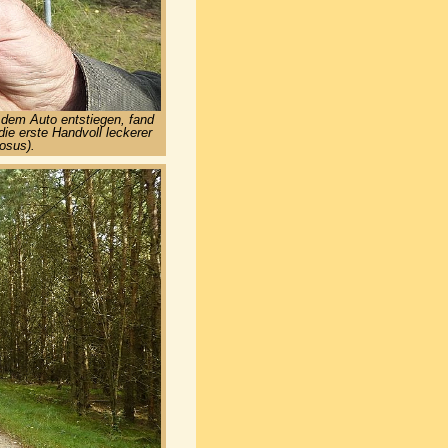
 dem Auto entstiegen, fand
die erste Handvoll leckerer
osus).