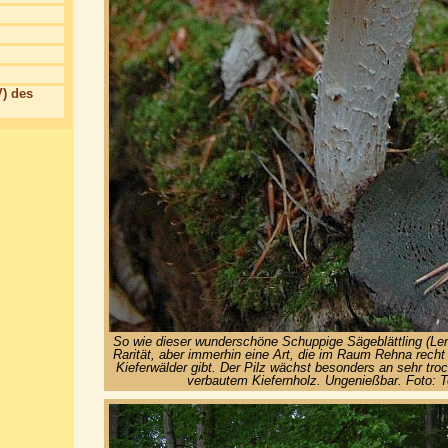
) des
So wie dieser wunderschöne Schuppige Sägeblättling (Len
Rarität, aber immerhin eine Art, die im Raum Rehna recht 
Kieferwälder gibt. Der Pilz wächst besonders an sehr troc
verbautem Kiefernholz. Ungenießbar. Foto: T