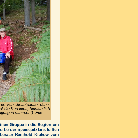
rzen Verschnaufpause, denn
f die Kondition, hinsichtlich
ngungen stimmen!). Foto:
leinen Gruppe in die Region um
örbe der Speisepilzfans füllten
zberater Reinhold Krakow vom