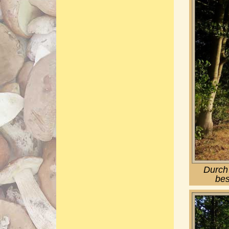
Durch
bes