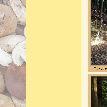
Die au