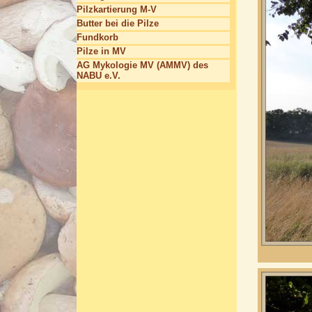
Pilzkartierung M-V
Butter bei die Pilze
Fundkorb
Pilze in MV
AG Mykologie MV (AMMV) des
NABU e.V.