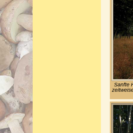
Sanfte 
zeitweis