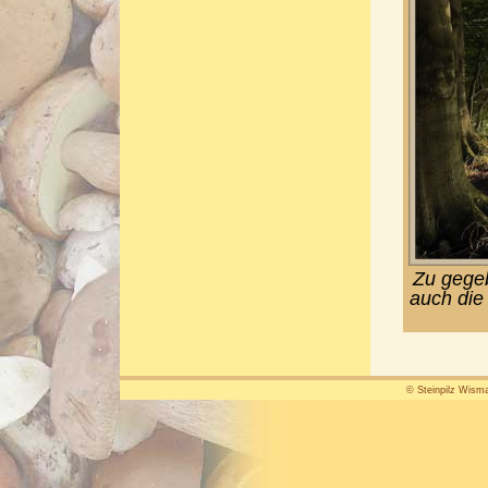
Zu gegeb
auch die
© Steinpilz Wisma