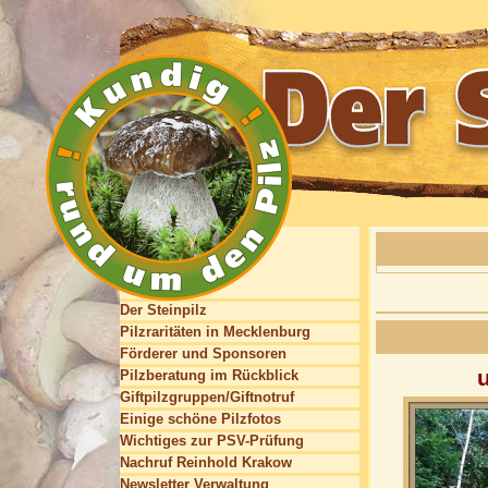
Der Steinpilz
Pilzraritäten in Mecklenburg
Förderer und Sponsoren
Pilzberatung im Rückblick
Giftpilzgruppen/Giftnotruf
Einige schöne Pilzfotos
Wichtiges zur PSV-Prüfung
Nachruf Reinhold Krakow
Newsletter Verwaltung