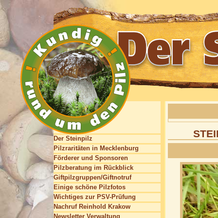
STEI
Der Steinpilz
Pilzraritäten in Mecklenburg
Förderer und Sponsoren
Pilzberatung im Rückblick
Giftpilzgruppen/Giftnotruf
Einige schöne Pilzfotos
Wichtiges zur PSV-Prüfung
Nachruf Reinhold Krakow
Newsletter Verwaltung