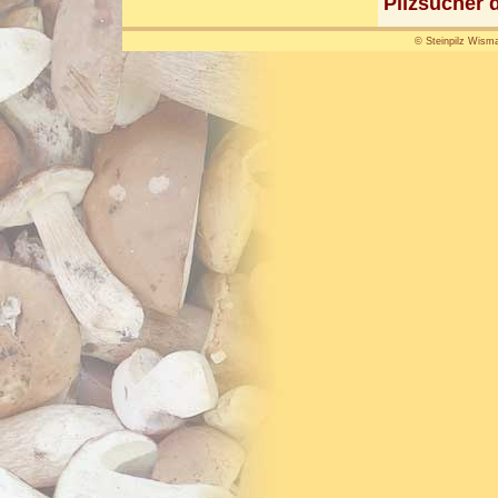
Pilzsucher d
© Steinpilz Wisma