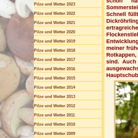
schon hä
Pilze und Wetter 2023
Sommerstein
Pilze und Wetter 2022
Schnell fül
Dickröhrl
Pilze und Wetter 2021
ertragreich
Pilze und Wetter 2020
Flockenst
Entwicklung
Pilze und Wetter 2019
meiner früh
Pilze und Wetter 2018
Rotkappen, 
Pilze und Wetter 2017
sind. Auch
ausgewachs
Pilze und Wetter 2016
Hauptschub 
Pilze und Wetter 2015
Pilze und Wetter 2014
Pilze und Wetter 2013
Pilze und Wetter 2012
Pilze und Wetter 2011
Pilze und Wetter 2010
Pilze und Wetter 2009