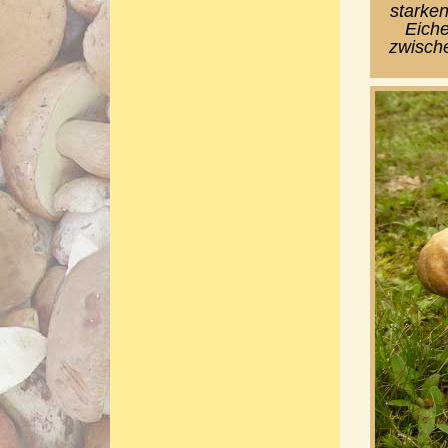
starke
Eiche
zwische