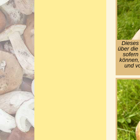
Dieses 
über die 
sofern
können, 
und vo