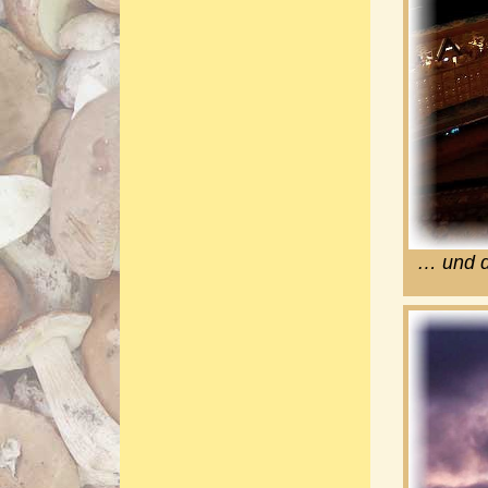
… und d