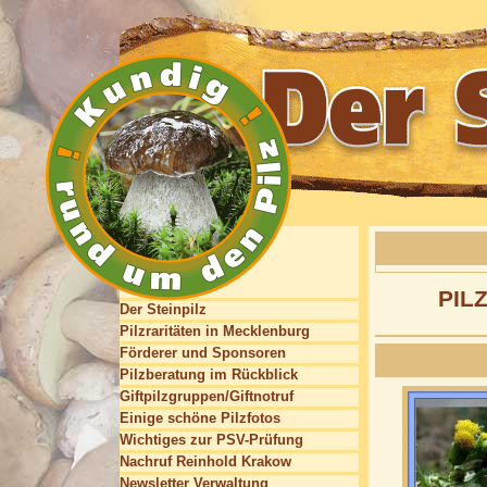
PIL
Der Steinpilz
Pilzraritäten in Mecklenburg
Förderer und Sponsoren
Pilzberatung im Rückblick
Giftpilzgruppen/Giftnotruf
Einige schöne Pilzfotos
Wichtiges zur PSV-Prüfung
Nachruf Reinhold Krakow
Newsletter Verwaltung