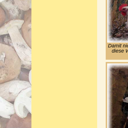
Damit ni
diese W