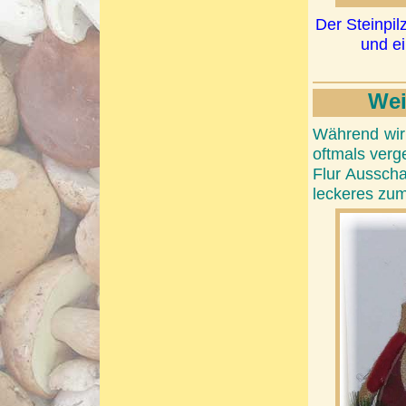
Der Steinpi
und ei
Wei
Während wir
oftmals verg
Flur Ausscha
leckeres zum