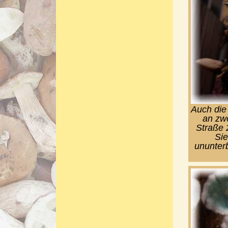
Auch die 
an zw
Straße 
Sie
ununter