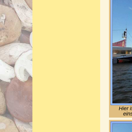
Hier 
ein