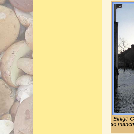
Einige 
so manche