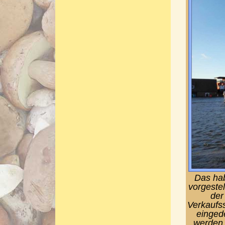
Das hab
vorgestel
der
Verkaufs
einged
werden,