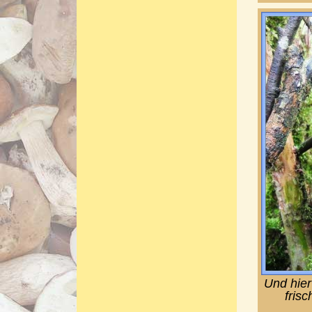
Und hier
fris