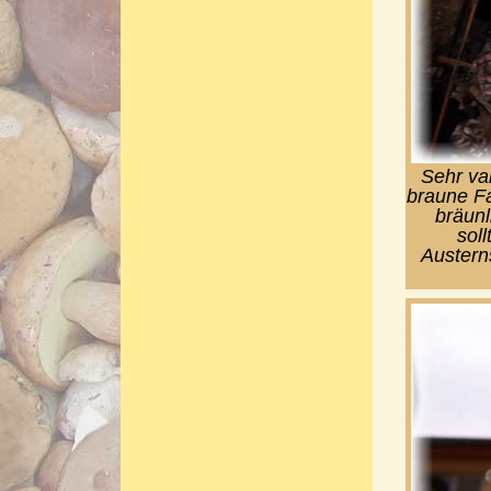
Sehr var
braune F
bräunl
sol
Austerns