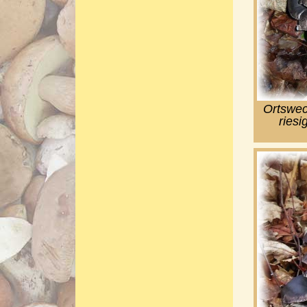
Ortswec
riesi