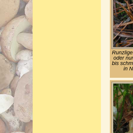
Runzliger
oder nur
bis schmu
in 