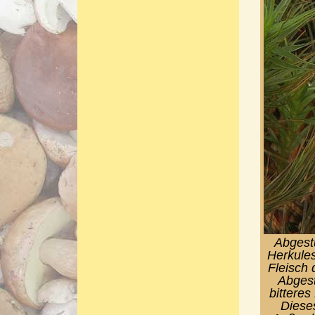
Abgestu
Herkules
Fleisch 
Abgest
bittere
Dieses