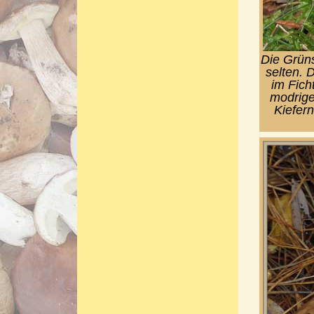
Die Grüns
selten. 
im Fich
modrige
Kiefern