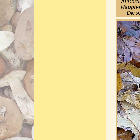
Außerde
Hauptve
Dies