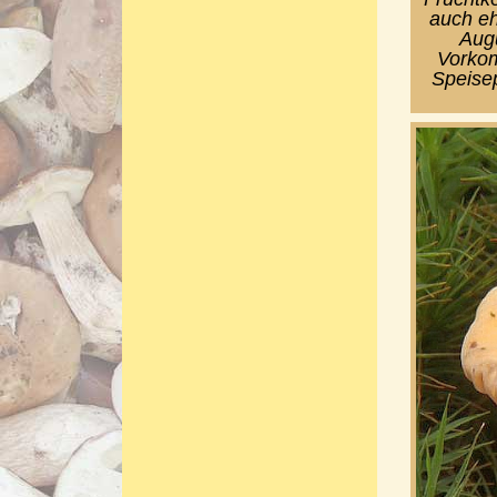
auch eh
Augu
Vorkom
Speisep