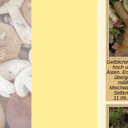
Gelbliche
hoch u
Ästen. En
überg
mild
Mischwä
Selten
11.09