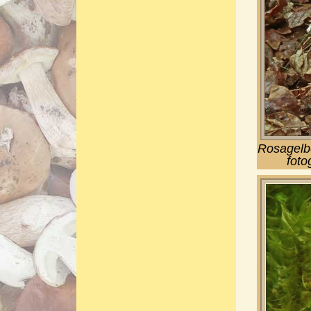
Rosagelb
foto