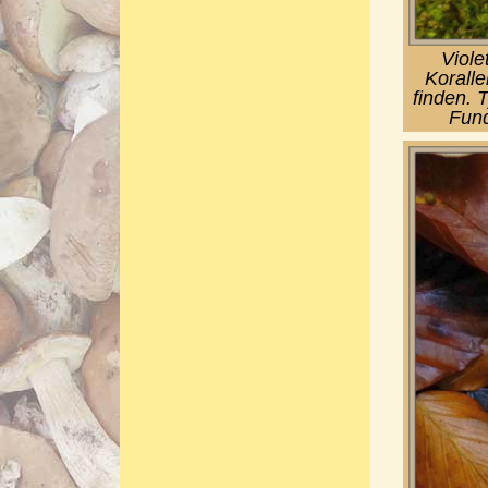
Viole
Korall
finden. 
Fund