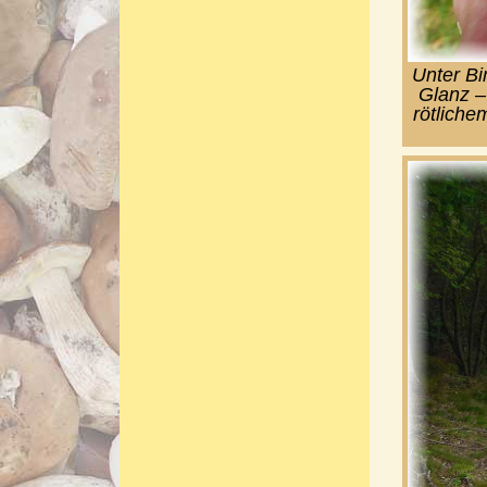
Unter Bi
Glanz –
rötliche