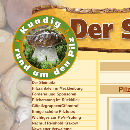
Der Steinpilz
Pil
Pilzraritäten in Mecklenburg
Förderer und Sponsoren
Pilzberatung im Rückblick
Giftpilzgruppen/Giftnotruf
Einige schöne Pilzfotos
Wichtiges zur PSV-Prüfung
Nachruf Reinhold Krakow
Newsletter Verwaltung