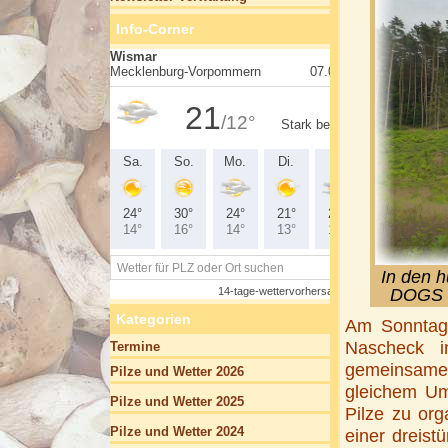
Info-Corner
In den h
DOGS –
Kategorien
Am Sonntag,
Nascheck i
Termine
gemeinsame
Pilze und Wetter 2026
gleichem Um
Pilze und Wetter 2025
Pilze zu org
Pilze und Wetter 2024
einer dreis