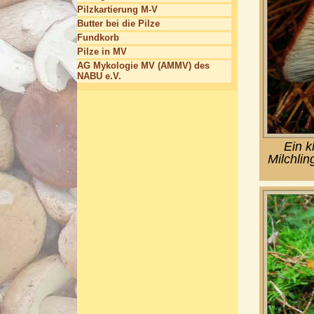
Pilzkartierung M-V
Butter bei die Pilze
Fundkorb
Pilze in MV
AG Mykologie MV (AMMV) des
NABU e.V.
Ein k
Milchlin