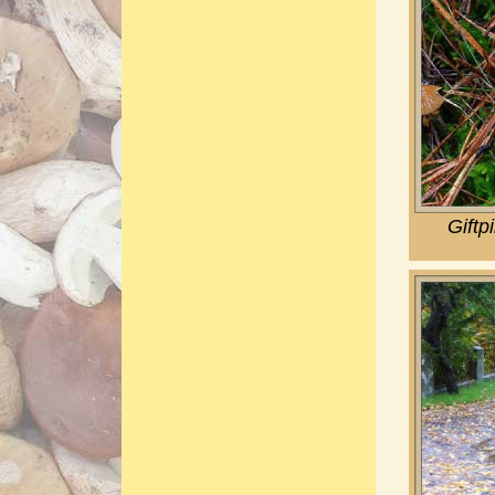
Giftp