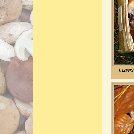
Inzwis