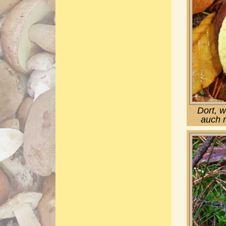
Dort, 
auch 