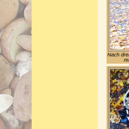
Nach dre
re