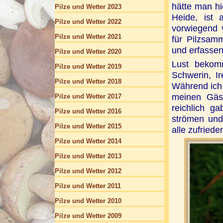
hätte man hi
Pilze und Wetter 2023
Heide, ist
Pilze und Wetter 2022
vorwiegend v
Pilze und Wetter 2021
für Pilzsamm
und erfassen
Pilze und Wetter 2020
Lust bekomm
Pilze und Wetter 2019
Schwerin, I
Pilze und Wetter 2018
Während ich
meinen Gäs
Pilze und Wetter 2017
reichlich g
Pilze und Wetter 2016
strömen und
Pilze und Wetter 2015
alle zufriede
Pilze und Wetter 2014
Pilze und Wetter 2013
Pilze und Wetter 2012
Pilze und Wetter 2011
Pilze und Wetter 2010
Pilze und Wetter 2009