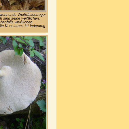
ewohnende Weißfäuleerreger
 sind seine weißlichen,
benfalls weißlichen
ie Konsistenz ist lederartig
.