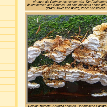
oft auch als Rotfäule bezeichnet wird. Die Fruchtkör
Wurzelbereich des Baumes und sind oberseits schön braun
gefärbt sowie von holzig, zäher Konsistenz
Reihige Tramete (Antrodia serialis). Der hübsche Porling