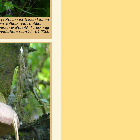
ge Porling ist besonders im
em Totholz und Stubben
tisch weiterlebt. Er erzeugt
tandortfoto vom 29. 04.2009