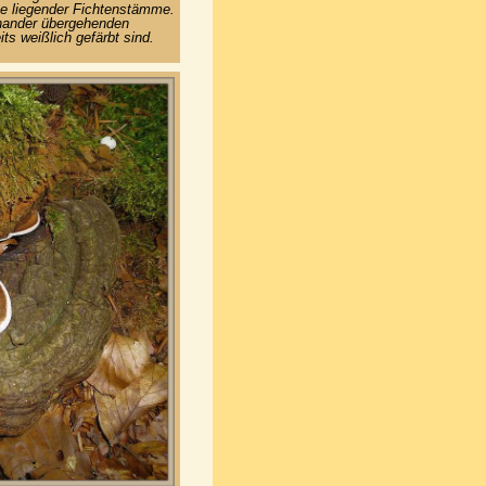
che liegender Fichtenstämme.
inander übergehenden
its weißlich gefärbt sind.