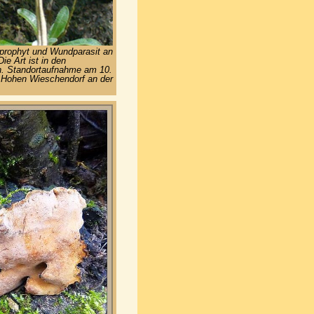
prophyt und Wundparasit an
ie Art ist in den
n. Standortaufnahme am 10.
 Hohen Wieschendorf an der