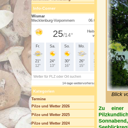
Info-Corner
Kategorien
Blick 
Termine
Pilze und Wetter 2026
Zu einer 
Pilzkundli
Pilze und Wetter 2025
Sonnabend
Pilze und Wetter 2024
Seeblickre