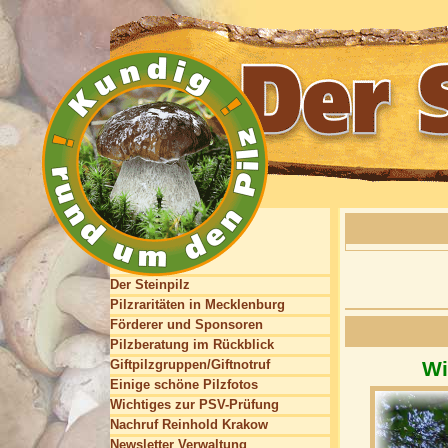
Der Steinpilz
Pilzraritäten in Mecklenburg
Förderer und Sponsoren
Pilzberatung im Rückblick
Giftpilzgruppen/Giftnotruf
Wi
Einige schöne Pilzfotos
Wichtiges zur PSV-Prüfung
Nachruf Reinhold Krakow
Newsletter Verwaltung