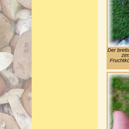
Der brett
zim
Fruchtk