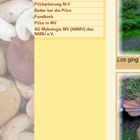
Pilzkartierung M-V
Butter bei die Pilze
Fundkorb
Pilze in MV
AG Mykologie MV (AMMV) des
NABU e.V.
Los ging