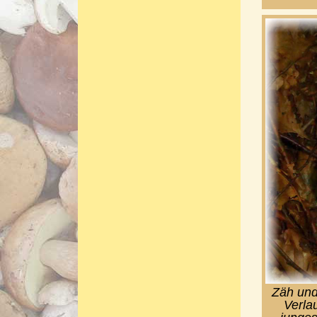
Zäh und
Verla