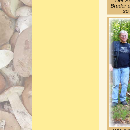
Der Sk
Bruder d
so