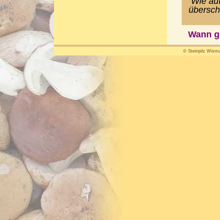
Wie auf
übersch
Wann ge
© Steinpilz Wisma