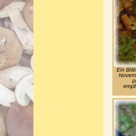
Ein Blät
Novembe
p
empfe