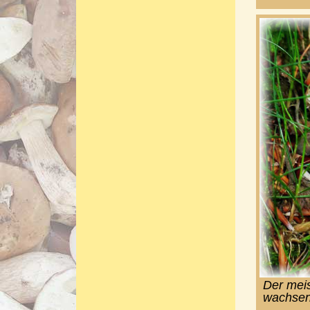
Der mei
wachsend