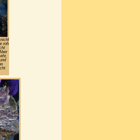
 nicht
e roh
cht
Aber
ehr,
 und
as
cht