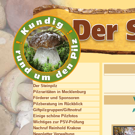
Der Steinpilz
Pilzraritäten in Mecklenburg
Förderer und Sponsoren
Pilzberatung im Rückblick
A
Giftpilzgruppen/Giftnotruf
Einige schöne Pilzfotos
Wichtiges zur PSV-Prüfung
Nachruf Reinhold Krakow
Newsletter Verwaltung