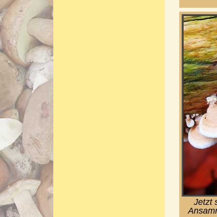
Jetzt
Ansamml