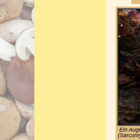
Ein Aug
(Sarcomy