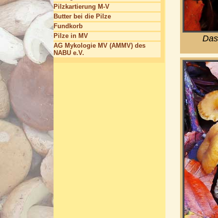
Pilzkartierung M-V
Butter bei die Pilze
Fundkorb
Pilze in MV
Das 
AG Mykologie MV (AMMV) des
NABU e.V.