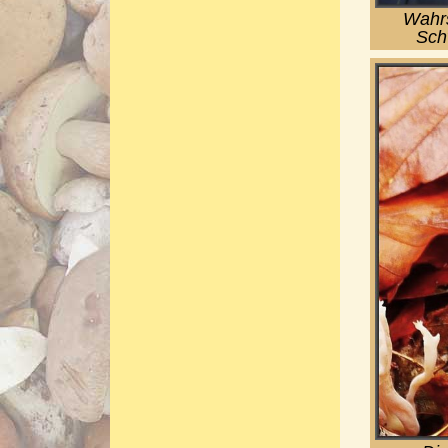
Wahrs
Sch