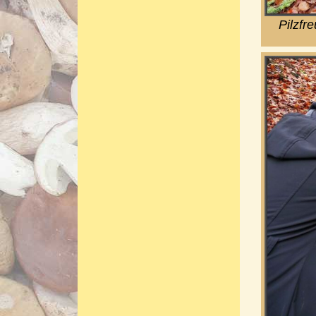
Pilzfr