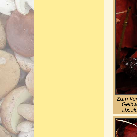
Zum Verg
Gelbw
absolu