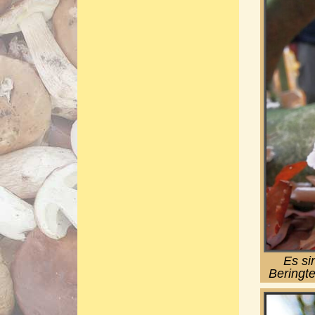
Es si
Beringt