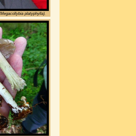
 (Megacollybia platyphylla).