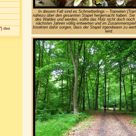
In diesem Fall sind es Schmetterlings – Trameten (Trame
nahezu über den gesamten Stapel hergemacht haben. Sie 
des Waldes und werden, sollte das Holz nicht doch noch 
nächsten Jahren völlig entwerten und im Zusammenspiel 
Insekten dafür sorgen, dass der Stapel irgendwann zu w
) des
wird.