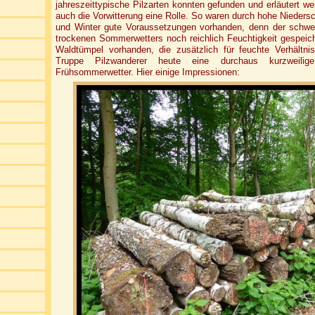
jahreszeittypische Pilzarten konnten gefunden und erläutert we
auch die Vorwitterung eine Rolle. So waren durch hohe Nieders
und Winter gute Voraussetzungen vorhanden, denn der schwer
trockenen Sommerwetters noch reichlich Feuchtigkeit gespeich
Waldtümpel vorhanden, die zusätzlich für feuchte Verhältni
Truppe Pilzwanderer heute eine durchaus kurzweilig
Frühsommerwetter. Hier einige Impressionen: