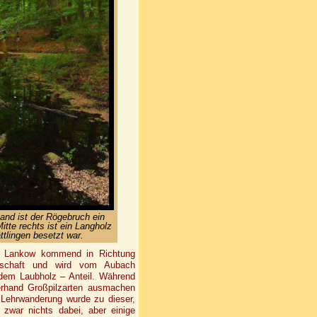
and ist der Rögebruch ein
itte rechts ist ein Langholz
tlingen besetzt war.
 – Lankow kommend in Richtung
tschaft und wird vom Aubach
endem Laubholz – Anteil. Während
lerhand Großpilzarten ausmachen
 Lehrwanderung wurde zu dieser,
 zwar nichts dabei, aber einige