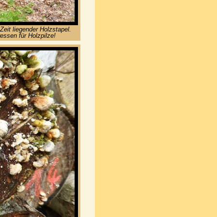
eit liegender Holzstapel.
essen für Holzpilze!