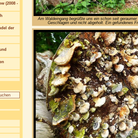
w (2008 -
ch
Am Waldeingang begrüßte uns ein schon seit geraumer Z
Geschlagen und nicht abgeholt. Ein gefundenes Fr
del der
 und
en