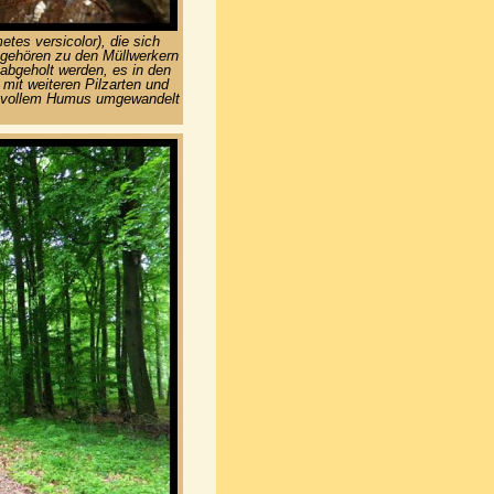
tes versicolor), die sich
gehören zu den Müllwerkern
abgeholt werden, es in den
mit weiteren Pilzarten und
ertvollem Humus umgewandelt