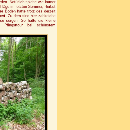
rden. Natürlich spielte wie immer
chläge im letzten Sommer, Herbst
e Boden hatte trotz des derzeit
ert. Zu dem sind hier zahlreiche
sse sorgen. So hatte die kleine
e Pfingsttour bei schönstem