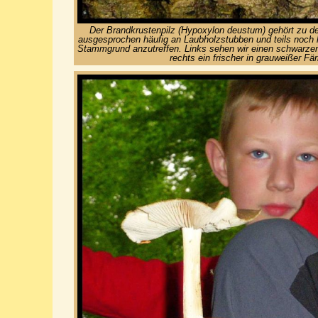
Der Brandkrustenpilz (Hypoxylon deustum) gehört zu de
ausgesprochen häufig an Laubholzstubben und teils noch
Stammgrund anzutreffen. Links sehen wir einen schwarzen,
rechts ein frischer in grauweißer Fä