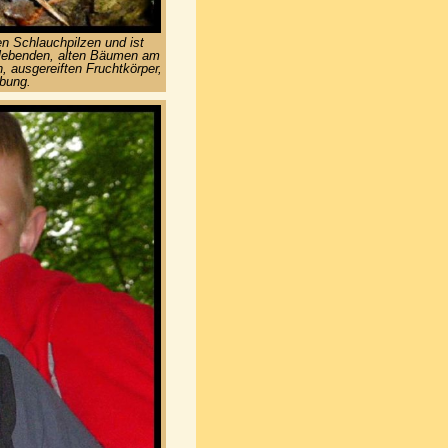
n Schlauchpilzen und ist
 lebenden, alten Bäumen am
 ausgereiften Fruchtkörper,
rbung.