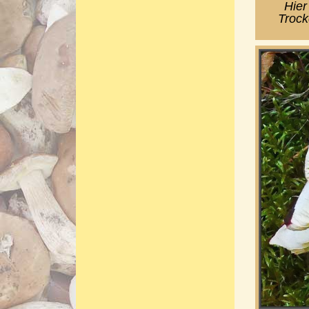
Hier
Trock