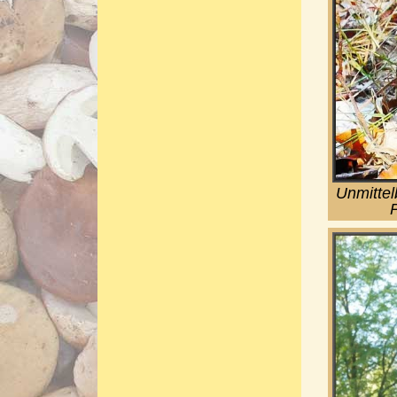
Unmitte
P