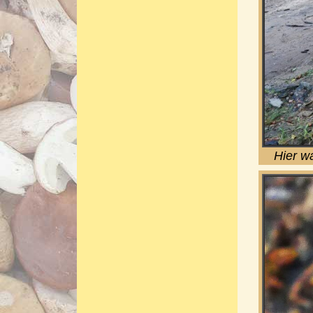
Hier w