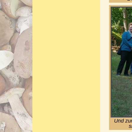
Und zur
s