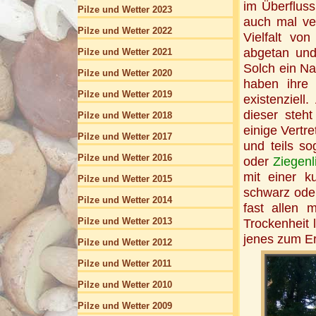
im Überfluss
Pilze und Wetter 2023
auch mal ve
Pilze und Wetter 2022
Vielfalt vo
abgetan und
Pilze und Wetter 2021
Solch ein Nat
Pilze und Wetter 2020
haben ihre
Pilze und Wetter 2019
existenziell
dieser steh
Pilze und Wetter 2018
einige Vertr
Pilze und Wetter 2017
und teils s
Pilze und Wetter 2016
oder
Ziegenl
mit einer k
Pilze und Wetter 2015
schwarz oder
Pilze und Wetter 2014
fast allen 
Pilze und Wetter 2013
Trockenheit 
jenes zum Erl
Pilze und Wetter 2012
Pilze und Wetter 2011
Pilze und Wetter 2010
Pilze und Wetter 2009