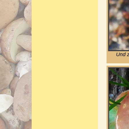
Und z