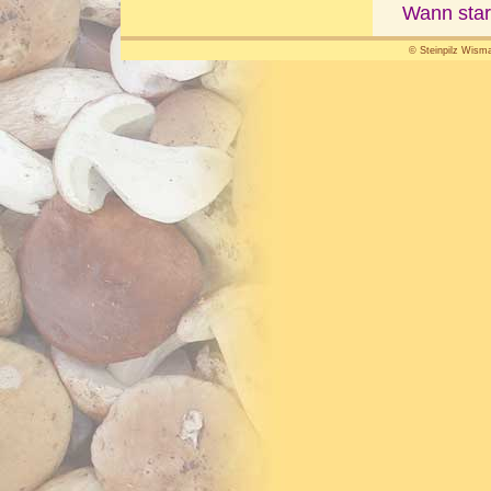
Wann star
© Steinpilz Wisma