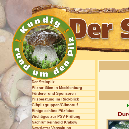
Der Steinpilz
Pilzraritäten in Mecklenburg
Förderer und Sponsoren
Pilzberatung im Rückblick
Giftpilzgruppen/Giftnotruf
Einige schöne Pilzfotos
Dur
Wichtiges zur PSV-Prüfung
Nachruf Reinhold Krakow
Newsletter Verwaltung