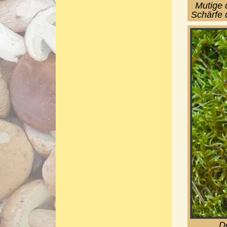
Mutige 
Schärfe 
D