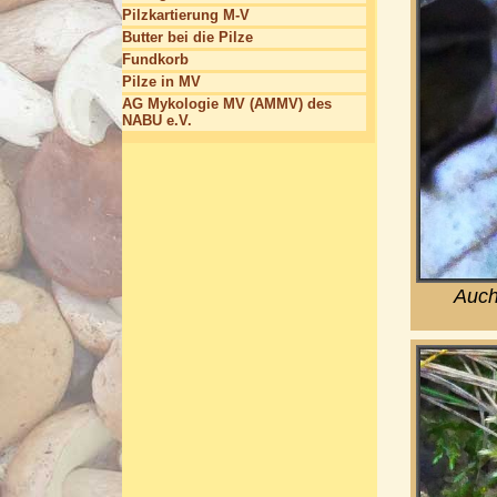
Pilzkartierung M-V
Butter bei die Pilze
Fundkorb
Pilze in MV
AG Mykologie MV (AMMV) des
NABU e.V.
Auch