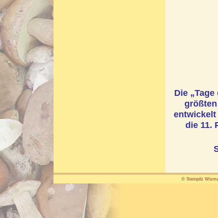
Die „Tage 
größten
entwickelt
die 11.
© Steinpilz Wisma