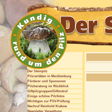
Der Steinpilz
Pilzraritäten in Mecklenburg
Förderer und Sponsoren
Pilzberatung im Rückblick
Giftpilzgruppen/Giftnotruf
Einige schöne Pilzfotos
Wichtiges zur PSV-Prüfung
Nachruf Reinhold Krakow
Newsletter Verwaltung