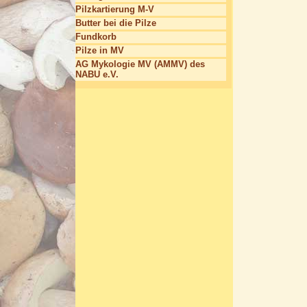
Pilzkartierung M-V
Butter bei die Pilze
Fundkorb
Pilze in MV
AG Mykologie MV (AMMV) des
NABU e.V.