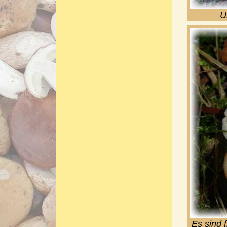
U
Es sind 