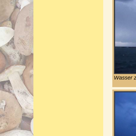
Wasser z