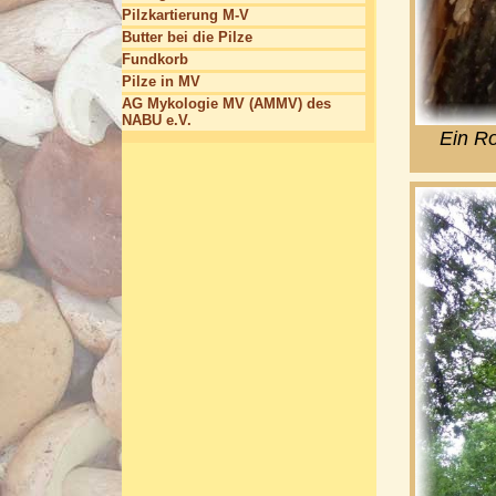
Pilzkartierung M-V
Butter bei die Pilze
Fundkorb
Pilze in MV
AG Mykologie MV (AMMV) des
NABU e.V.
Ein R