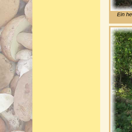
Ein he