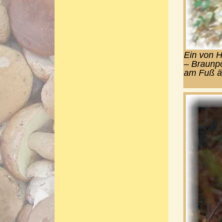
Ein von H
– Braunpo
am Fuß äl