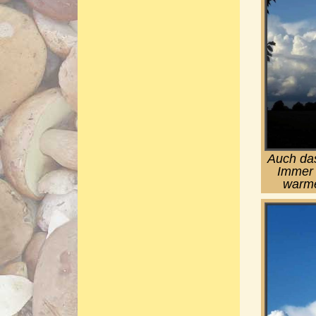
Auch das
Immer 
warme