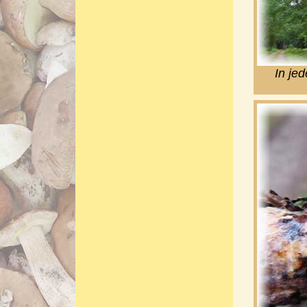
In jed