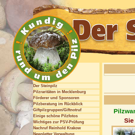
Der Steinpilz
Pilzraritäten in Mecklenburg
Förderer und Sponsoren
Pilzberatung im Rückblick
Giftpilzgruppen/Giftnotruf
Pilzwa
Einige schöne Pilzfotos
Sie
Wichtiges zur PSV-Prüfung
Nachruf Reinhold Krakow
Newsletter Verwaltung