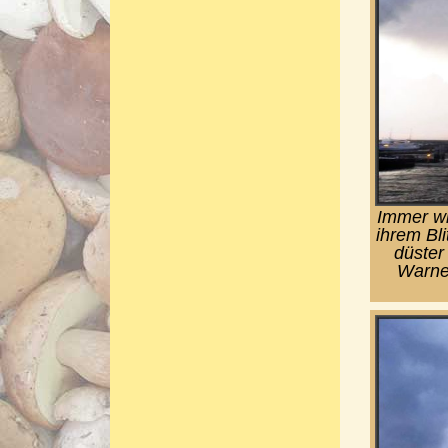
Immer wi
ihrem Bl
düster
Warne