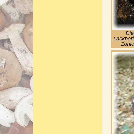
Die
Lackporl
Zonie