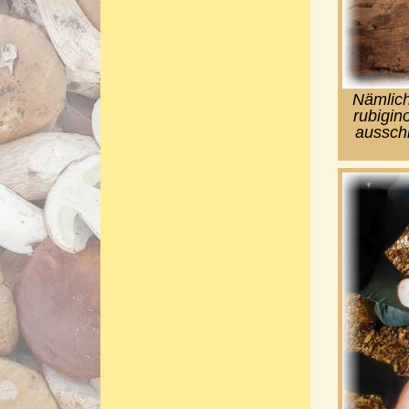
Nämlich
rubigin
ausschl