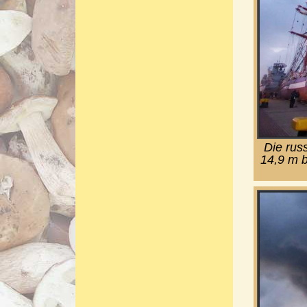
Die rus
14,9 m b