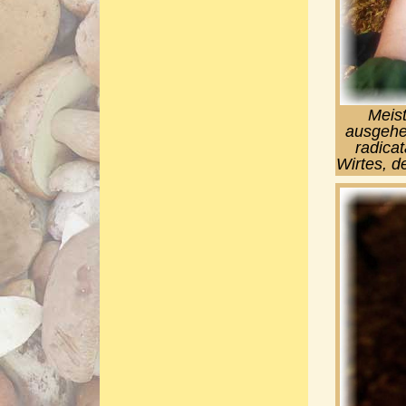
Meis
ausgehen
radicat
Wirtes, d