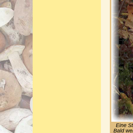
Eine St
Bald we