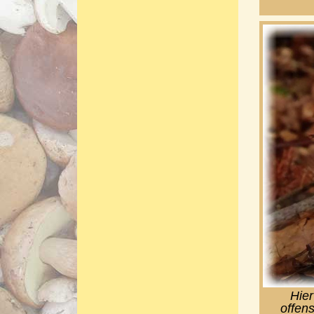
Hier
offens