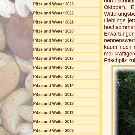
durchschnit
Pilze und Wetter 2023
Oktober). E
Pilze und Wetter 2022
Witterungs
Lieblinge je
Pilze und Wetter 2021
hochsommerli
Pilze und Wetter 2020
Erwartunge
nennenswert
Pilze und Wetter 2019
kaum noch ei
Pilze und Wetter 2018
mal kräftige
Pilze und Wetter 2017
Frischpilz zu
Pilze und Wetter 2016
Pilze und Wetter 2015
Pilze und Wetter 2014
Pilze und Wetter 2013
Pilze und Wetter 2012
Pilze und Wetter 2011
Pilze und Wetter 2010
Pilze und Wetter 2009