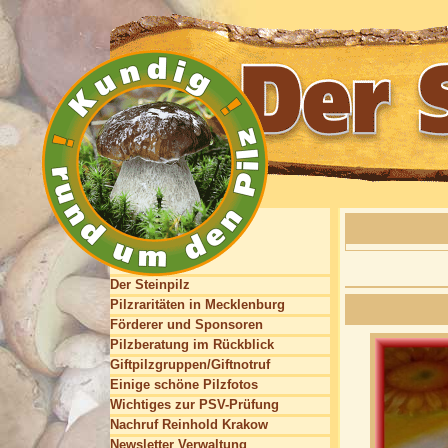
Der Steinpilz
Pilzraritäten in Mecklenburg
Förderer und Sponsoren
Pilzberatung im Rückblick
Giftpilzgruppen/Giftnotruf
Einige schöne Pilzfotos
Wichtiges zur PSV-Prüfung
Nachruf Reinhold Krakow
Newsletter Verwaltung