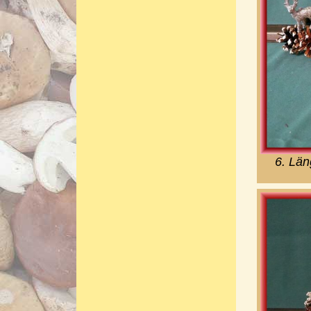
6. Län