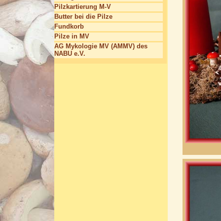
Pilzkartierung M-V
Butter bei die Pilze
Fundkorb
Pilze in MV
AG Mykologie MV (AMMV) des
NABU e.V.