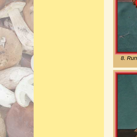
8. Run