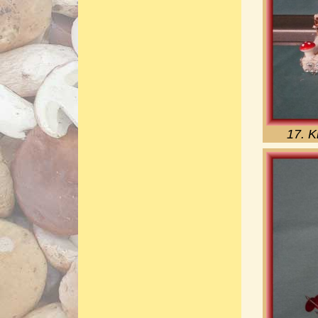
17. K