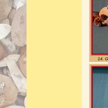
14. G