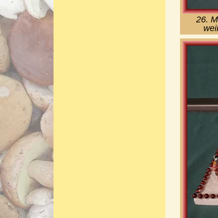
26. M
wei